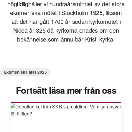
högtidlighåller vi hundraårsminnet av det stora
ekumeniska mötet i Stockholm 1925, liksom
att det har gått 1700 år sedan kyrkomötet i
Nicea år 325 då kyrkorna enades om den
bekännelse som ännu bär Kristi kyrka.
Ekumeniska året 2025
Fortsätt läsa mer från oss