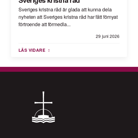
Sveriges kristna råd
Sveriges kristna råd är glada att kunna dela
nyheten att Sveriges kristna råd har fått förnyat
förtroende att förmedla...
29 juni 2026
LÄS VIDARE