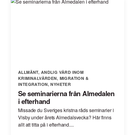
ALLMÄNT
,
ANDLIG VÅRD INOM
KRIMINALVÅRDEN
,
MIGRATION &
INTEGRATION
,
NYHETER
Se seminarierna från Almedalen
i efterhand
Missade du Sveriges kristna råds seminarier i
Visby under årets Almedalsvecka? Här finns
allt att titta på i efterhand....