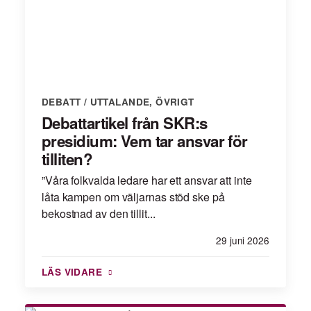
DEBATT / UTTALANDE
,
ÖVRIGT
Debattartikel från SKR:s
presidium: Vem tar ansvar för
tilliten?
”Våra folkvalda ledare har ett ansvar att inte
låta kampen om väljarnas stöd ske på
bekostnad av den tillit...
29 juni 2026
LÄS VIDARE