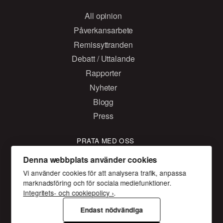
All opinion
Påverkansarbete
Remissyttranden
Debatt / Uttalande
Rapporter
Nyheter
Blogg
Press
PRATA MED OSS
Kontakta oss
Denna webbplats använder cookies
Facebook
Vi använder cookies för att analysera trafik, anpassa
marknadsföring och för sociala mediefunktioner.
Twitter
Integritets- och cookiepolicy ›
.
Instagram
Endast nödvändiga