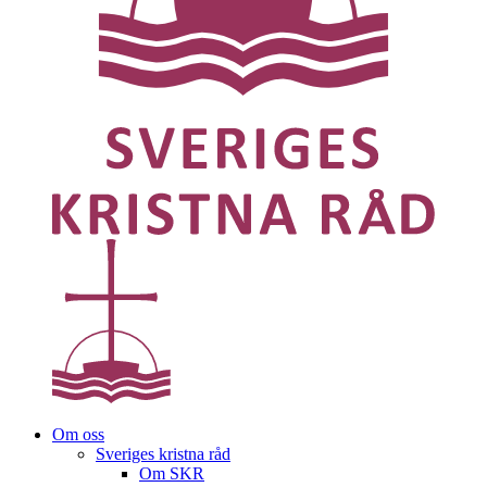
Om oss
Sveriges kristna råd
Om SKR