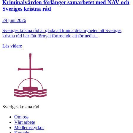
Kriminalvården förlänger samarbetet med NAV och
Sveriges kristna råd
29 juni 2026
Sveriges kristna råd är glada att kunna dela nyheten att Sveriges
kristna råd har fått förnyat förtroende att förmedla...
Läs vidare
Sveriges kristna råd
Om oss
Vårt arbete
Medlemskyrkor
Kontakt