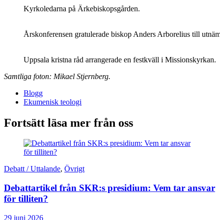
Kyrkoledarna på Ärkebiskopsgården.
Årskonferensen gratulerade biskop Anders Arborelius till utnä
Uppsala kristna råd arrangerade en festkväll i Missionskyrkan.
Samtliga foton: Mikael Stjernberg.
Blogg
Ekumenisk teologi
Fortsätt läsa mer från oss
Debatt / Uttalande
,
Övrigt
Debattartikel från SKR:s presidium: Vem tar ansvar
för tilliten?
29 juni 2026