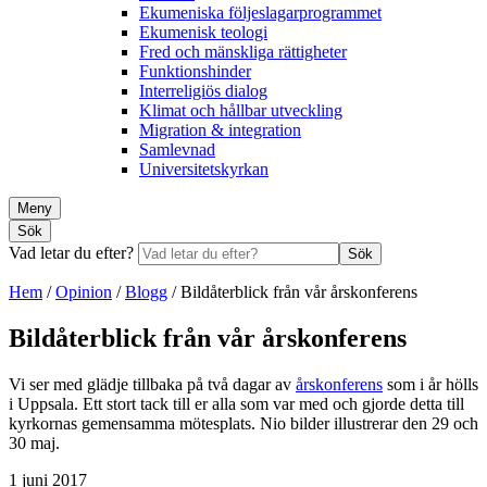
Ekumeniska följeslagarprogrammet
Ekumenisk teologi
Fred och mänskliga rättigheter
Funktionshinder
Interreligiös dialog
Klimat och hållbar utveckling
Migration & integration
Samlevnad
Universitetskyrkan
Meny
Sök
Vad letar du efter?
Sök
Hem
/
Opinion
/
Blogg
/
Bildåterblick från vår årskonferens
Bildåterblick från vår årskonferens
Vi ser med glädje tillbaka på två dagar av
årskonferens
som i år hölls
i Uppsala. Ett stort tack till er alla som var med och gjorde detta till
kyrkornas gemensamma mötesplats. Nio bilder illustrerar den 29 och
30 maj.
1 juni 2017