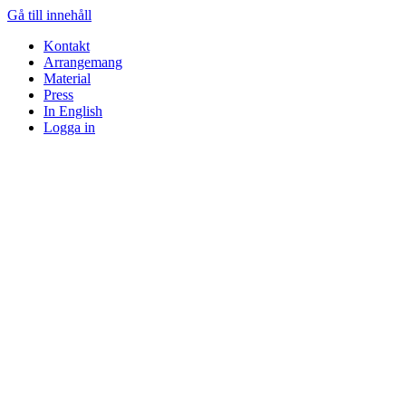
Gå till innehåll
Kontakt
Arrangemang
Material
Press
In English
Logga in