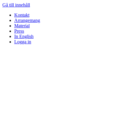
Gå till innehåll
Kontakt
Arrangemang
Material
Press
In English
Logga in