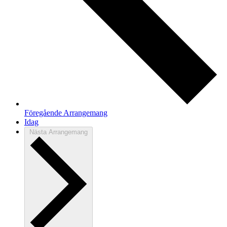
Föregående
Arrangemang
Idag
Nästa
Arrangemang