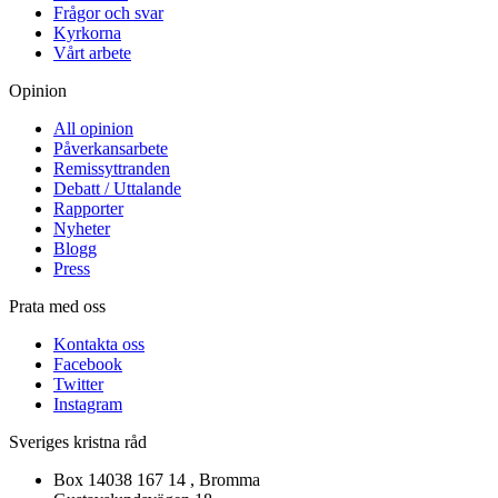
Frågor och svar
Kyrkorna
Vårt arbete
Opinion
All opinion
Påverkansarbete
Remissyttranden
Debatt / Uttalande
Rapporter
Nyheter
Blogg
Press
Prata med oss
Kontakta oss
Facebook
Twitter
Instagram
Sveriges kristna råd
Box 14038 167 14 , Bromma