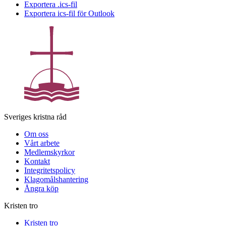
Exportera .ics-fil
Exportera ics-fil för Outlook
Sveriges kristna råd
Om oss
Vårt arbete
Medlemskyrkor
Kontakt
Integritetspolicy
Klagomålshantering
Ångra köp
Kristen tro
Kristen tro