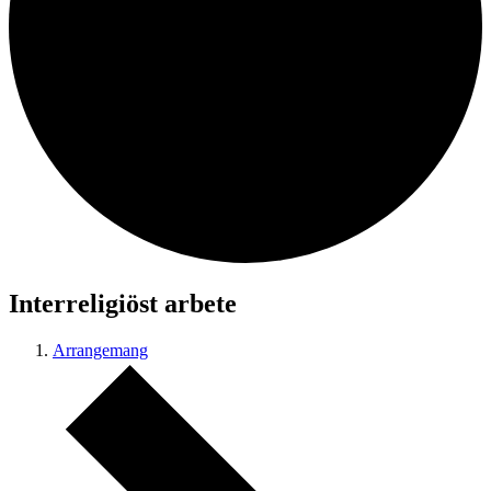
Interreligiöst arbete
Arrangemang