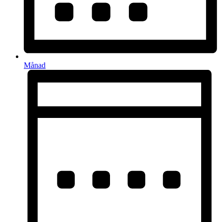
Månad