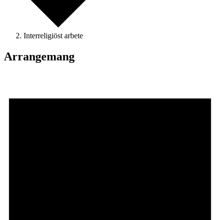
Interreligiöst arbete
Arrangemang