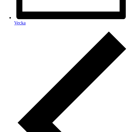
Vecka