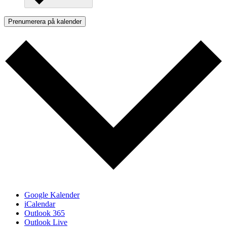
Prenumerera på kalender
Google Kalender
iCalendar
Outlook 365
Outlook Live