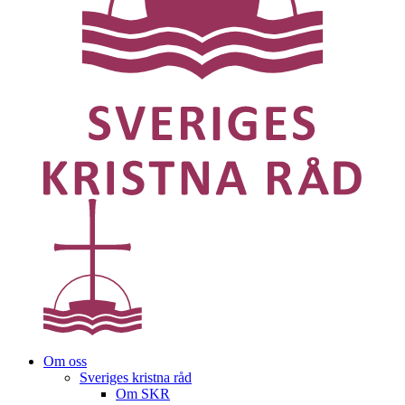
Om oss
Sveriges kristna råd
Om SKR