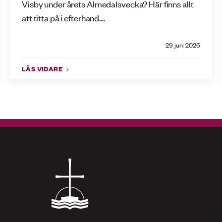
Visby under årets Almedalsvecka? Här finns allt
att titta på i efterhand....
29 juni 2026
LÄS VIDARE