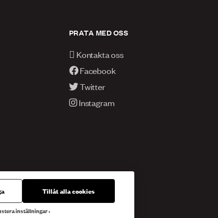
PRATA MED OSS
Kontakta oss
Facebook
Twitter
Instagram
ga
Tillåt alla cookies
stera inställningar