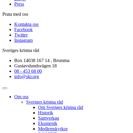
Press
Prata med oss
Kontakta oss
Facebook
Twitter
Instagram
Sveriges kristna råd
Box 14038 167 14 , Bromma
Gustavslundsvägen 18
08 - 453 68 00
info@skr.org
Om oss
Sveriges kristna råd
Om Sveriges kristna råd
Historik
Samverkan
Ekumenik
Medlemskyrkor