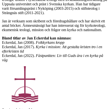
Uppsala universitet och präst i Svenska kyrkan. Han har tidigare
varit församlingspräst i Nyköping (2003-2015) och stiftsteolog i
Strängnäs stift (2011-2021).
Jan är verksam som skribent och föredragshållare och har skrivit ett
antal böcker. Ämnesmässigt har han intresserat sig för kyrkoteologi,
ekumenisk teologi, mission och frågor om kyrka och nationalism.
Bland titlar av Jan Eckerdal kan nämnas:
Eckerdal, Jan (2008).
Folkkyrkans kropp
Eckerdal, Jan (2017).
Kyrka i mission: Att gestalta kristen tro i en
efterkristen tid
Eckerdal, Jan (2022).
Fästpunkten: Liv till Guds ära i en kyrka på
väg