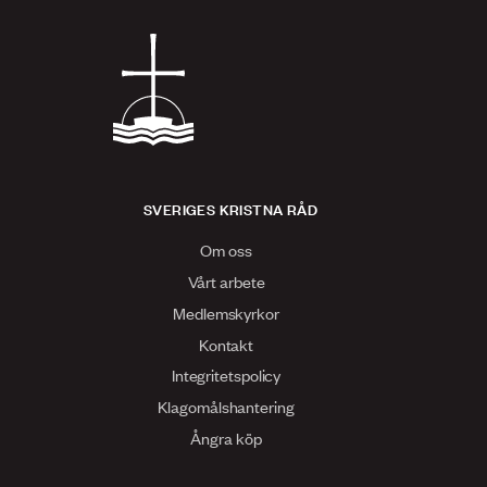
SVERIGES KRISTNA RÅD
Om oss
Vårt arbete
Medlemskyrkor
Kontakt
Integritetspolicy
Klagomålshantering
Ångra köp