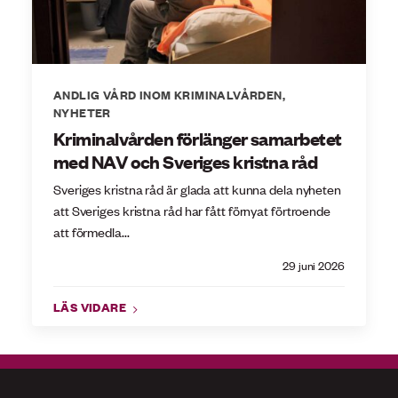
ANDLIG VÅRD INOM KRIMINALVÅRDEN
,
NYHETER
Kriminalvården förlänger samarbetet
med NAV och Sveriges kristna råd
Sveriges kristna råd är glada att kunna dela nyheten
att Sveriges kristna råd har fått förnyat förtroende
att förmedla...
29 juni 2026
LÄS VIDARE