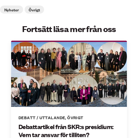
Nyheter
Övrigt
Fortsätt läsa mer från oss
DEBATT / UTTALANDE
,
ÖVRIGT
Debattartikel från SKR:s presidium:
Vem tar ansvar för tilliten?