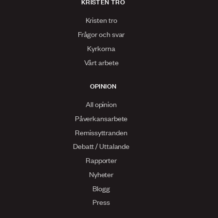
KRISTEN TRO
Kristen tro
Frågor och svar
Kyrkorna
Vårt arbete
OPINION
All opinion
Påverkansarbete
Remissyttranden
Debatt / Uttalande
Rapporter
Nyheter
Blogg
Press