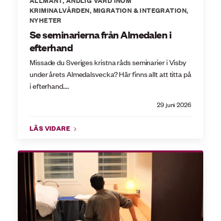
KRIMINALVÅRDEN
,
MIGRATION & INTEGRATION
,
NYHETER
Se seminarierna från Almedalen i
efterhand
Missade du Sveriges kristna råds seminarier i Visby
under årets Almedalsvecka? Här finns allt att titta på
i efterhand....
29 juni 2026
LÄS VIDARE