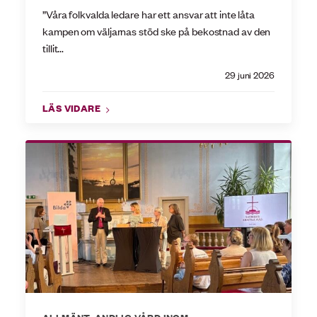
”Våra folkvalda ledare har ett ansvar att inte låta
kampen om väljarnas stöd ske på bekostnad av den
tillit...
29 juni 2026
LÄS VIDARE
ALLMÄNT
,
ANDLIG VÅRD INOM