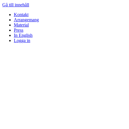
Gå till innehåll
Kontakt
Arrangemang
Material
Press
In English
Logga in