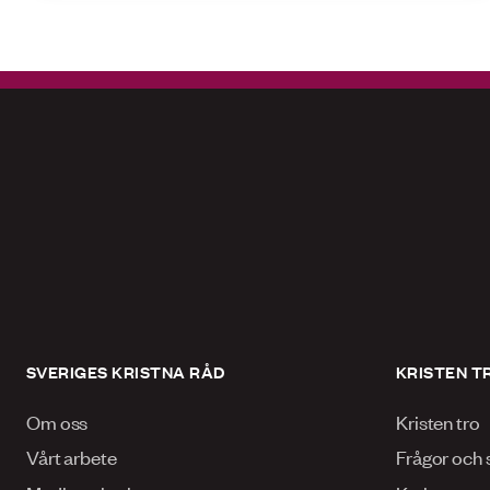
SVERIGES KRISTNA RÅD
KRISTEN T
Om oss
Kristen tro
Vårt arbete
Frågor och 