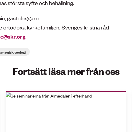
s största syfte och behållning.
ic, gästbloggare
ortodoxa kyrkofamiljen, Sveriges kristna råd
ic@skr.org
umenisk teologi
Fortsätt läsa mer från oss