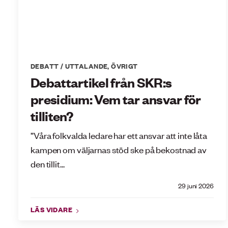
DEBATT / UTTALANDE
,
ÖVRIGT
Debattartikel från SKR:s
presidium: Vem tar ansvar för
tilliten?
”Våra folkvalda ledare har ett ansvar att inte låta
kampen om väljarnas stöd ske på bekostnad av
den tillit...
29 juni 2026
LÄS VIDARE