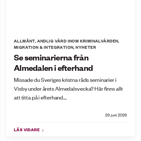
ALLMÄNT
,
ANDLIG VÅRD INOM KRIMINALVÅRDEN
,
MIGRATION & INTEGRATION
,
NYHETER
Se seminarierna från
Almedalen i efterhand
Missade du Sveriges kristna råds seminarier i
Visby under årets Almedalsvecka? Här finns allt
att titta på i efterhand....
29 juni 2026
LÄS VIDARE