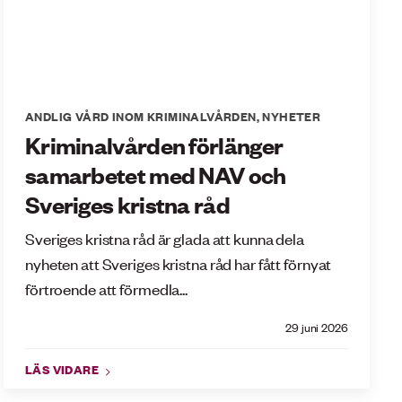
ANDLIG VÅRD INOM KRIMINALVÅRDEN
,
NYHETER
Kriminalvården förlänger
samarbetet med NAV och
Sveriges kristna råd
Sveriges kristna råd är glada att kunna dela
nyheten att Sveriges kristna råd har fått förnyat
förtroende att förmedla...
29 juni 2026
LÄS VIDARE