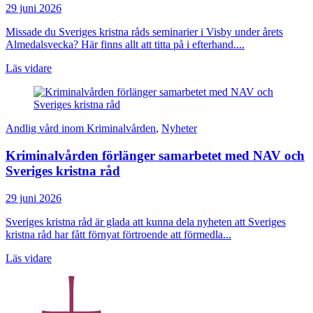
29 juni 2026
Missade du Sveriges kristna råds seminarier i Visby under årets
Almedalsvecka? Här finns allt att titta på i efterhand....
Läs vidare
Andlig vård inom Kriminalvården
,
Nyheter
Kriminalvården förlänger samarbetet med NAV och
Sveriges kristna råd
29 juni 2026
Sveriges kristna råd är glada att kunna dela nyheten att Sveriges
kristna råd har fått förnyat förtroende att förmedla...
Läs vidare