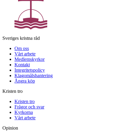
Sveriges kristna råd
Om oss
Vårt arbete
Medlemskyrkor
Kontakt
Integritetspolicy
Klagomålshantering
Ångra köp
Kristen tro
Kristen tro
Frågor och svar
Kyrkorna
Vårt arbete
Opinion