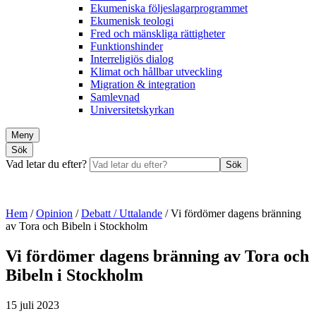
Ekumeniska följeslagarprogrammet
Ekumenisk teologi
Fred och mänskliga rättigheter
Funktionshinder
Interreligiös dialog
Klimat och hållbar utveckling
Migration & integration
Samlevnad
Universitetskyrkan
Meny
Sök
Vad letar du efter?
Sök
Hem
/
Opinion
/
Debatt / Uttalande
/
Vi fördömer dagens bränning
av Tora och Bibeln i Stockholm
Vi fördömer dagens bränning av Tora och
Bibeln i Stockholm
15 juli 2023