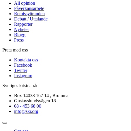
All opinion
Påverkansarbete
Remissyttranden
Debatt / Uttalande
Rapporter
Nyheter
Blogg
Press
Prata med oss
Kontakta oss
Facebook
Twitter
Instagram
Sveriges kristna råd
Box 14038 167 14 , Bromma
Gustavslundsvägen 18
08 - 453 68 00
info@skr.org