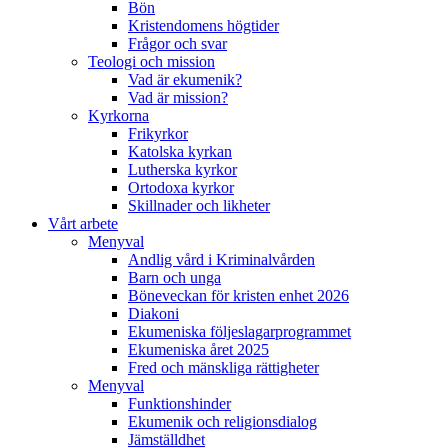
Bön
Kristendomens högtider
Frågor och svar
Teologi och mission
Vad är ekumenik?
Vad är mission?
Kyrkorna
Frikyrkor
Katolska kyrkan
Lutherska kyrkor
Ortodoxa kyrkor
Skillnader och likheter
Vårt arbete
Menyval
Andlig vård i Kriminalvården
Barn och unga
Böneveckan för kristen enhet 2026
Diakoni
Ekumeniska följeslagarprogrammet
Ekumeniska året 2025
Fred och mänskliga rättigheter
Menyval
Funktionshinder
Ekumenik och religionsdialog
Jämställdhet