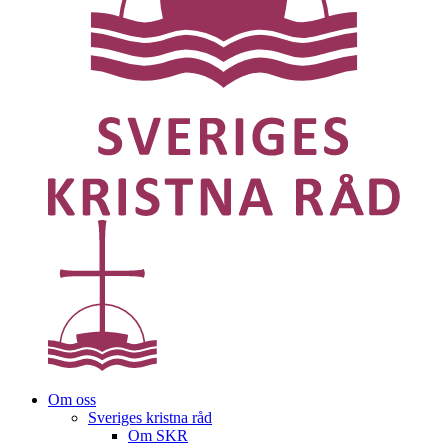
Om oss
Sveriges kristna råd
Om SKR