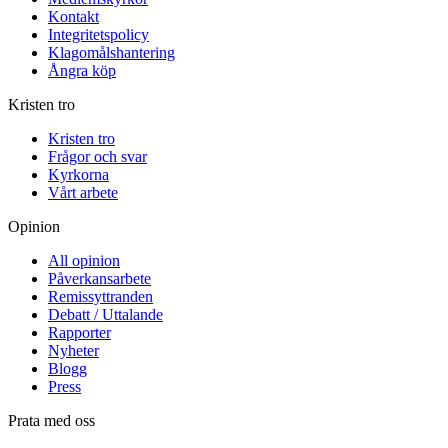
Kontakt
Integritetspolicy
Klagomålshantering
Ångra köp
Kristen tro
Kristen tro
Frågor och svar
Kyrkorna
Vårt arbete
Opinion
All opinion
Påverkansarbete
Remissyttranden
Debatt / Uttalande
Rapporter
Nyheter
Blogg
Press
Prata med oss