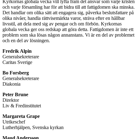
Kyrkornas globala vecka vill lyfta fram det ansvar som varje kristen
och varje församling har för att bidra till att fattigdomen ska minska.
Det handlar om olika sätt att engagera sig, påverka beslutsfattare på
olika nivåer, handla rättvisemärkta varor, sträva efter en hållbar
livsstil, att dela med sig av pengar och om förbön. Kyrkornas
globala vecka ger oss redskap att göra detta. Fattigdomen är inte ett
problem som ska lösas någon annanstans. Vi är en del av problemet
och en del av lösningen.
Fredrik Alpin
Generalsekreterare
Caritas Sverige
Bo Forsberg
Generalsekreterare
Diakonia
Peter Brune
Direktor
Liv & Fredinstitutet
Margareta Grape
Utrikeschef
Lutherhjälpen, Svenska kyrkan
Maud Andersson