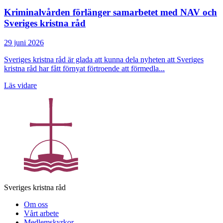
Kriminalvården förlänger samarbetet med NAV och
Sveriges kristna råd
29 juni 2026
Sveriges kristna råd är glada att kunna dela nyheten att Sveriges
kristna råd har fått förnyat förtroende att förmedla...
Läs vidare
Sveriges kristna råd
Om oss
Vårt arbete
Medlemskyrkor