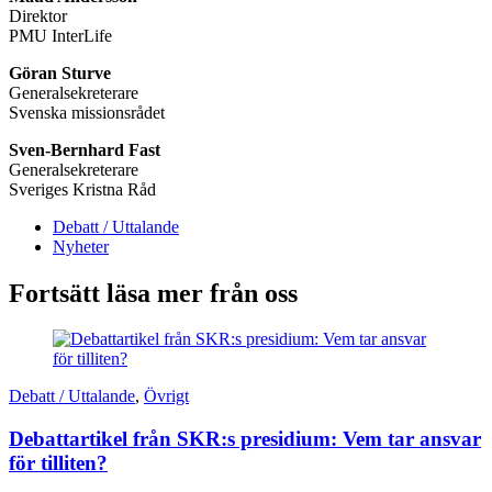
Direktor
PMU InterLife
Göran Sturve
Generalsekreterare
Svenska missionsrådet
Sven-Bernhard Fast
Generalsekreterare
Sveriges Kristna Råd
Debatt / Uttalande
Nyheter
Fortsätt läsa mer från oss
Debatt / Uttalande
,
Övrigt
Debattartikel från SKR:s presidium: Vem tar ansvar
för tilliten?