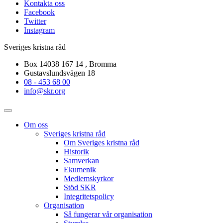
Kontakta oss
Facebook
Twitter
Instagram
Sveriges kristna råd
Box 14038 167 14 , Bromma
Gustavslundsvägen 18
08 - 453 68 00
info@skr.org
Om oss
Sveriges kristna råd
Om Sveriges kristna råd
Historik
Samverkan
Ekumenik
Medlemskyrkor
Stöd SKR
Integritetspolicy
Organisation
Så fungerar vår organisation