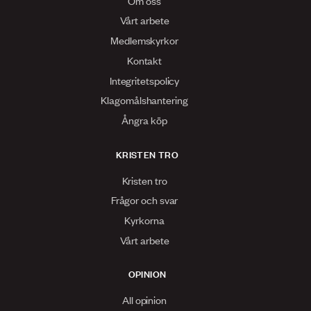
Om oss
Vårt arbete
Medlemskyrkor
Kontakt
Integritetspolicy
Klagomålshantering
Ångra köp
KRISTEN TRO
Kristen tro
Frågor och svar
Kyrkorna
Vårt arbete
OPINION
All opinion