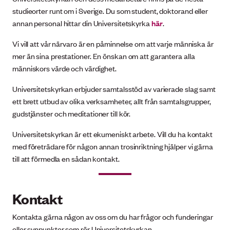
studieorter runt om i Sverige. Du som student, doktorand eller
annan personal hittar din Universitetskyrka
här
.
Vi vill att vår närvaro är en påminnelse om att varje människa är
mer än sina prestationer. En önskan om att garantera alla
människors värde och värdighet.
Universitetskyrkan erbjuder samtalsstöd av varierade slag samt
ett brett utbud av olika verksamheter, allt från samtalsgrupper,
gudstjänster och meditationer till kör.
Universitetskyrkan är ett ekumeniskt arbete. Vill du ha kontakt
med företrädare för någon annan trosinriktning hjälper vi gärna
till att förmedla en sådan kontakt.
Kontakt
Kontakta gärna någon av oss om du har frågor och funderingar
eller synpunkter som rör Universitetskyrkan.