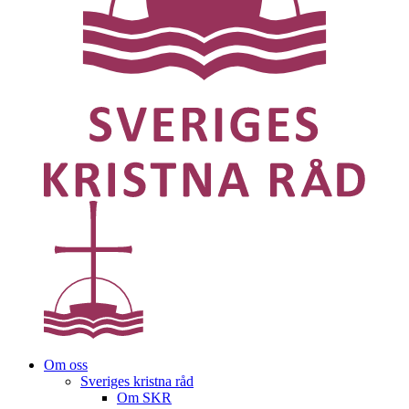
Om oss
Sveriges kristna råd
Om SKR