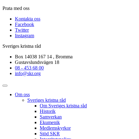
Prata med oss
Kontakta oss
Facebook
Twitter
Instagram
Sveriges kristna råd
Box 14038 167 14 , Bromma
Gustavslundsvägen 18
08 - 453 68 00
info@skr.org
Om oss
Sveriges kristna råd
Om Sveriges kristna råd
Historik
Samverkan
Ekumenik
Medlemskyrkor
Stöd SKR