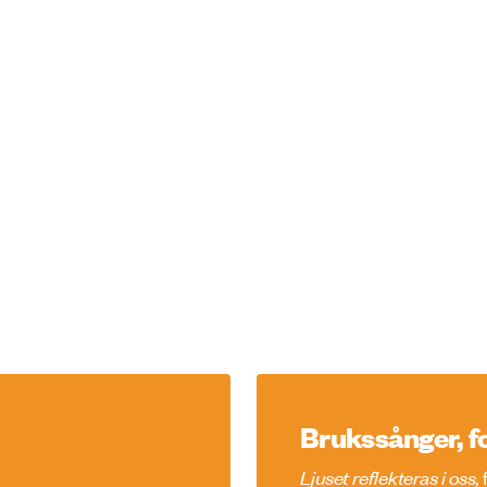
Brukssånger, fo
Ljuset reflekteras i oss,