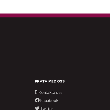
PRATA MED OSS
Kontakta oss
Facebook
Twitter