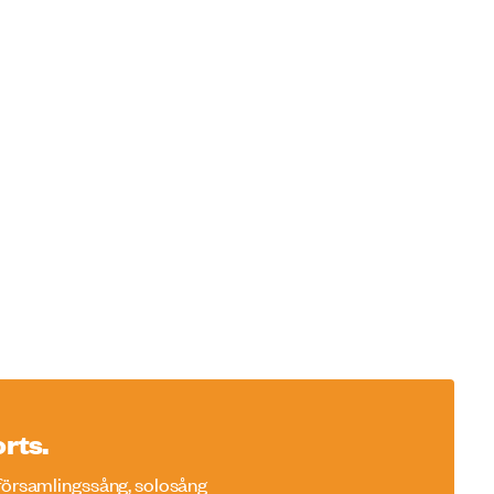
rts.
församlingssång, solosång