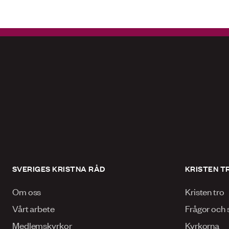
SVERIGES KRISTNA RÅD
KRISTEN T
Om oss
Kristen tro
Vårt arbete
Frågor och 
Medlemskyrkor
Kyrkorna