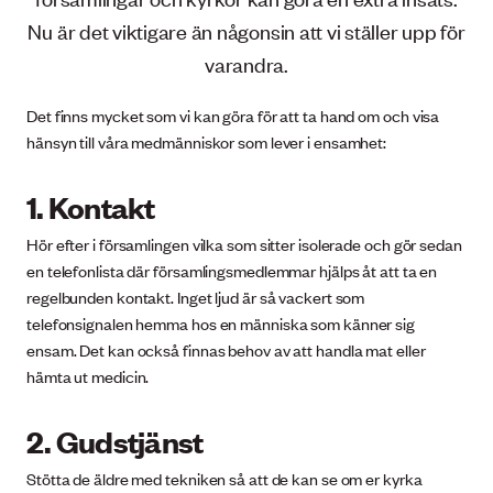
Nu är det viktigare än någonsin att vi ställer upp för
varandra.
Det finns mycket som vi kan göra för att ta hand om och visa
hänsyn till våra medmänniskor som lever i ensamhet:
1. Kontakt
Hör efter i församlingen vilka som sitter isolerade och gör sedan
en telefonlista där församlingsmedlemmar hjälps åt att ta en
regelbunden kontakt. Inget ljud är så vackert som
telefonsignalen hemma hos en människa som känner sig
ensam. Det kan också finnas behov av att handla mat eller
hämta ut medicin.
2. Gudstjänst
Stötta de äldre med tekniken så att de kan se om er kyrka