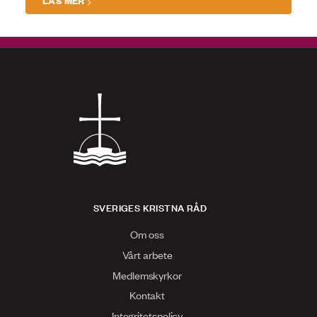
LÄS MER
SVERIGES KRISTNA RÅD
Om oss
Vårt arbete
Medlemskyrkor
Kontakt
Integritetspolicy