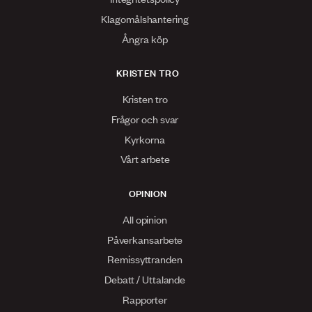
Klagomålshantering
Ångra köp
KRISTEN TRO
Kristen tro
Frågor och svar
Kyrkorna
Vårt arbete
OPINION
All opinion
Påverkansarbete
Remissyttranden
Debatt / Uttalande
Rapporter