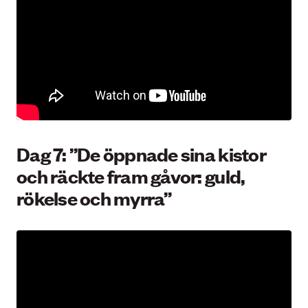
Dag 7: ”De öppnade sina kistor
och räckte fram gåvor: guld,
rökelse och myrra”