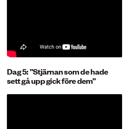
Dag 5: ”Stjärnan som de hade
sett gå upp gick före dem”