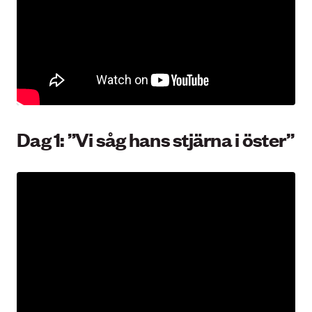
Dag 1: ”Vi såg hans stjärna i öster”