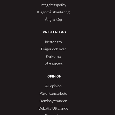
Integritetspolicy
Klagomålshantering
Ångra köp
KRISTEN TRO
Kristen tro
Frågor och svar
Kyrkorna
Vårt arbete
OPINION
All opinion
Påverkansarbete
Remissyttranden
Debatt / Uttalande