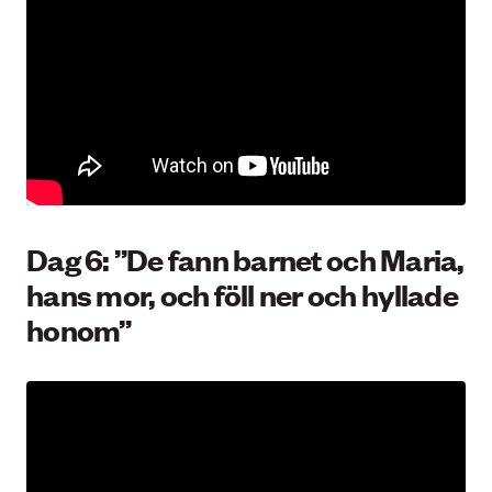
Dag 6: ”De fann barnet och Maria,
hans mor, och föll ner och hyllade
honom”