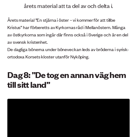
årets material att ta del av och delta i.
Årets material ”En stjärna i öster – vi kommer för att tillbe
Kristus” har förberetts av Kyrkornas råd i Mellanöstern. Många
av östkyrkorna som ingår där finns också i Sverige och är en del
av svensk kristenhet.
De dagliga bönerna under böneveckan leds av bröderna i syrisk-
ortodoxa Korsets kloster utanför Nyköping.
Dag 8: ”De tog en annan väg hem
till sitt land”