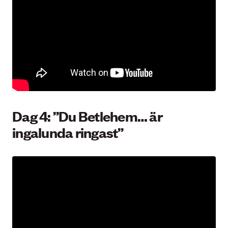
Dag 4: ”Du Betlehem… är
ingalunda ringast”