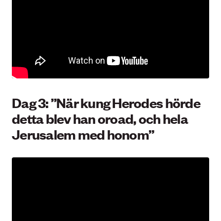
Dag 3: ”När kung Herodes hörde
detta blev han oroad, och hela
Jerusalem med honom”