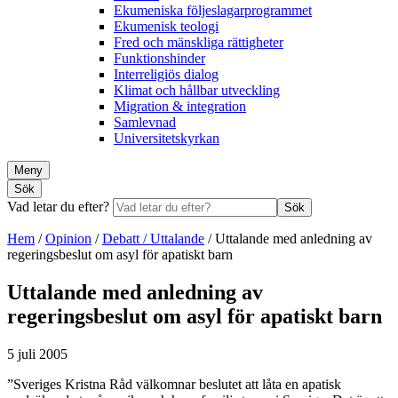
Ekumeniska följeslagarprogrammet
Ekumenisk teologi
Fred och mänskliga rättigheter
Funktionshinder
Interreligiös dialog
Klimat och hållbar utveckling
Migration & integration
Samlevnad
Universitetskyrkan
Meny
Sök
Vad letar du efter?
Sök
Hem
/
Opinion
/
Debatt / Uttalande
/
Uttalande med anledning av
regeringsbeslut om asyl för apatiskt barn
Uttalande med anledning av
regeringsbeslut om asyl för apatiskt barn
5 juli 2005
”Sveriges Kristna Råd välkomnar beslutet att låta en apatisk