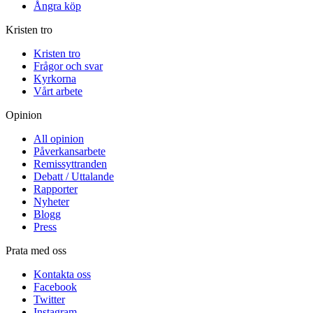
Ångra köp
Kristen tro
Kristen tro
Frågor och svar
Kyrkorna
Vårt arbete
Opinion
All opinion
Påverkansarbete
Remissyttranden
Debatt / Uttalande
Rapporter
Nyheter
Blogg
Press
Prata med oss
Kontakta oss
Facebook
Twitter
Instagram