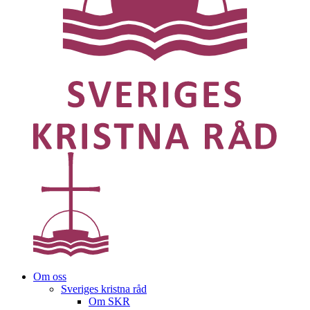
Om oss
Sveriges kristna råd
Om SKR