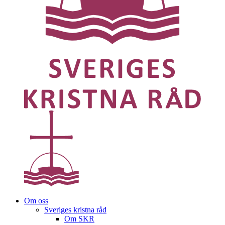
Om oss
Sveriges kristna råd
Om SKR