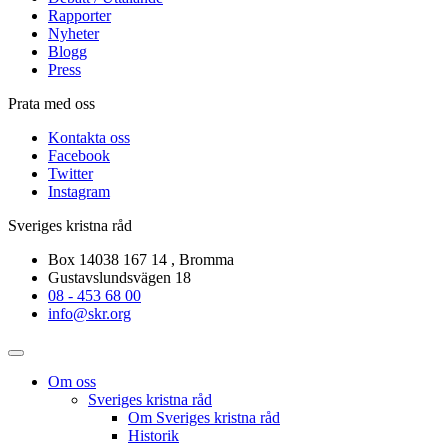
Rapporter
Nyheter
Blogg
Press
Prata med oss
Kontakta oss
Facebook
Twitter
Instagram
Sveriges kristna råd
Box 14038 167 14 , Bromma
Gustavslundsvägen 18
08 - 453 68 00
info@skr.org
Om oss
Sveriges kristna råd
Om Sveriges kristna råd
Historik