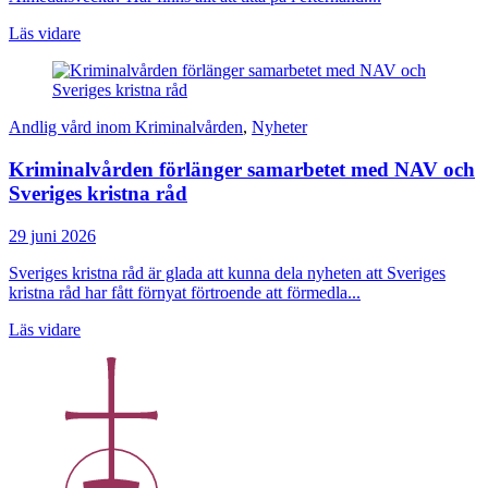
Läs vidare
Andlig vård inom Kriminalvården
,
Nyheter
Kriminalvården förlänger samarbetet med NAV och
Sveriges kristna råd
29 juni 2026
Sveriges kristna råd är glada att kunna dela nyheten att Sveriges
kristna råd har fått förnyat förtroende att förmedla...
Läs vidare