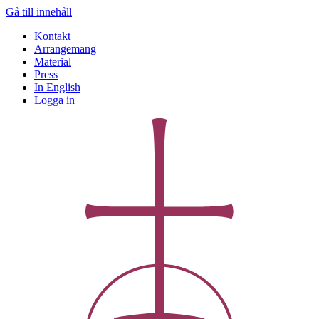
Gå till innehåll
Kontakt
Arrangemang
Material
Press
In English
Logga in