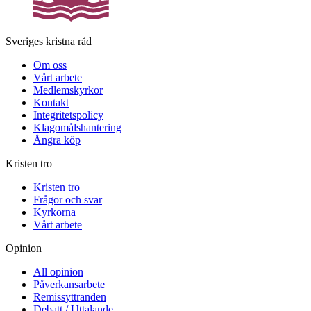
Sveriges kristna råd
Om oss
Vårt arbete
Medlemskyrkor
Kontakt
Integritetspolicy
Klagomålshantering
Ångra köp
Kristen tro
Kristen tro
Frågor och svar
Kyrkorna
Vårt arbete
Opinion
All opinion
Påverkansarbete
Remissyttranden
Debatt / Uttalande