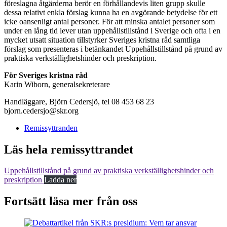
föreslagna åtgärderna berör en förhållandevis liten grupp skulle
dessa relativt enkla förslag kunna ha en avgörande betydelse för ett
icke oansenligt antal personer. För att minska antalet personer som
under en lång tid lever utan uppehållstillstånd i Sverige och ofta i en
mycket utsatt situation tillstyrker Sveriges kristna råd samtliga
förslag som presenteras i betänkandet Uppehållstillstånd på grund av
praktiska verkställighetshinder och preskription.
För Sveriges kristna råd
Karin Wiborn, generalsekreterare
Handläggare, Björn Cedersjö, tel 08 453 68 23
bjorn.cedersjo@skr.org
Remissyttranden
Läs hela remissyttrandet
Uppehållstillstånd på grund av praktiska verkställighetshinder och
preskription
Ladda ner
Fortsätt läsa mer från oss