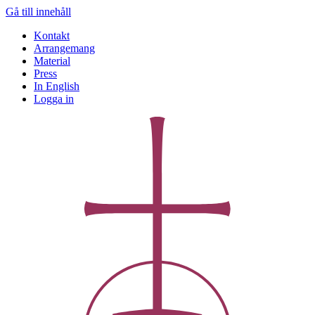
Gå till innehåll
Kontakt
Arrangemang
Material
Press
In English
Logga in