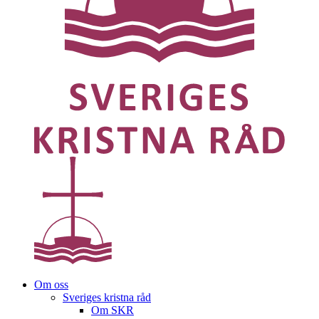
Om oss
Sveriges kristna råd
Om SKR