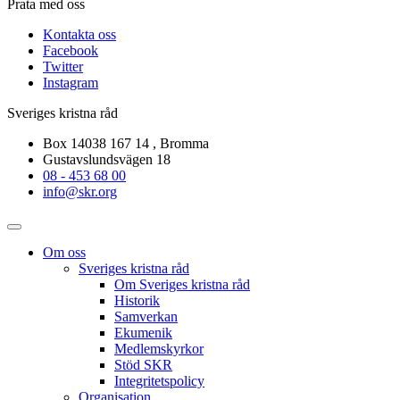
Prata med oss
Kontakta oss
Facebook
Twitter
Instagram
Sveriges kristna råd
Box 14038 167 14 , Bromma
Gustavslundsvägen 18
08 - 453 68 00
info@skr.org
Om oss
Sveriges kristna råd
Om Sveriges kristna råd
Historik
Samverkan
Ekumenik
Medlemskyrkor
Stöd SKR
Integritetspolicy
Organisation