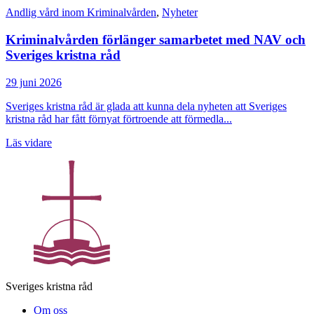
Andlig vård inom Kriminalvården
,
Nyheter
Kriminalvården förlänger samarbetet med NAV och
Sveriges kristna råd
29 juni 2026
Sveriges kristna råd är glada att kunna dela nyheten att Sveriges
kristna råd har fått förnyat förtroende att förmedla...
Läs vidare
Sveriges kristna råd
Om oss