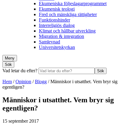
Ekumeniska följeslagarprogrammet
Ekumenisk teologi
Fred och mänskliga rättigheter
Funktionshinder
Interreligiös dialog
Klimat och hållbar utveckling
Migration & integration
Samlevnad
Universitetskyrkan
Meny
Sök
Vad letar du efter?
Sök
Hem
/
Opinion
/
Blogg
/
Människor i utsatthet. Vem bryr sig
egentligen?
Människor i utsatthet. Vem bryr sig
egentligen?
15 september 2017