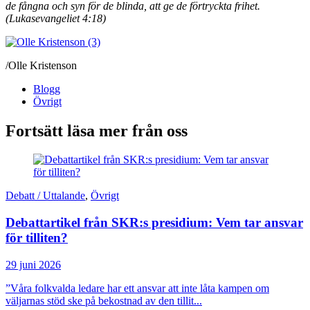
de fångna och syn för de blinda, att ge de förtryckta frihet.
(Lukasevangeliet 4:18)
/Olle Kristenson
Blogg
Övrigt
Fortsätt läsa mer från oss
Debatt / Uttalande
,
Övrigt
Debattartikel från SKR:s presidium: Vem tar ansvar
för tilliten?
29 juni 2026
”Våra folkvalda ledare har ett ansvar att inte låta kampen om
väljarnas stöd ske på bekostnad av den tillit...