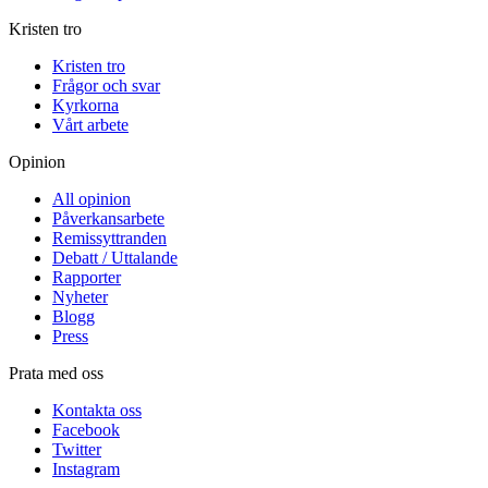
Kristen tro
Kristen tro
Frågor och svar
Kyrkorna
Vårt arbete
Opinion
All opinion
Påverkansarbete
Remissyttranden
Debatt / Uttalande
Rapporter
Nyheter
Blogg
Press
Prata med oss
Kontakta oss
Facebook
Twitter
Instagram