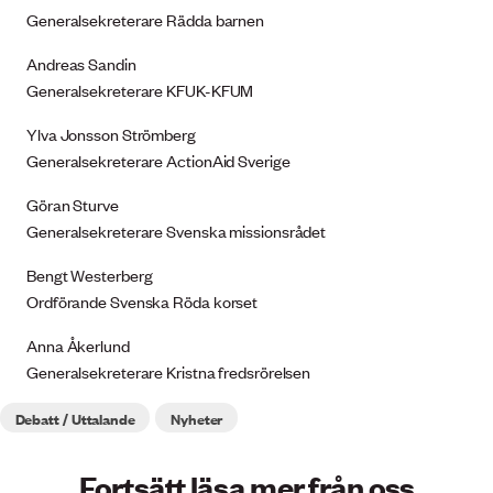
Generalsekreterare Rädda barnen
Andreas Sandin
Generalsekreterare KFUK-KFUM
Ylva Jonsson Strömberg
Generalsekreterare ActionAid Sverige
Göran Sturve
Generalsekreterare Svenska missionsrådet
Bengt Westerberg
Ordförande Svenska Röda korset
Anna Åkerlund
Generalsekreterare Kristna fredsrörelsen
Debatt / Uttalande
Nyheter
Fortsätt läsa mer från oss