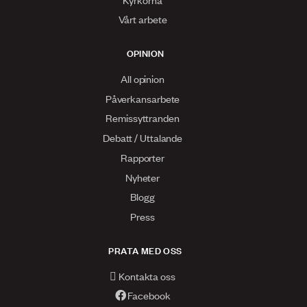
Vårt arbete
OPINION
All opinion
Påverkansarbete
Remissyttranden
Debatt / Uttalande
Rapporter
Nyheter
Blogg
Press
PRATA MED OSS
Kontakta oss
Facebook