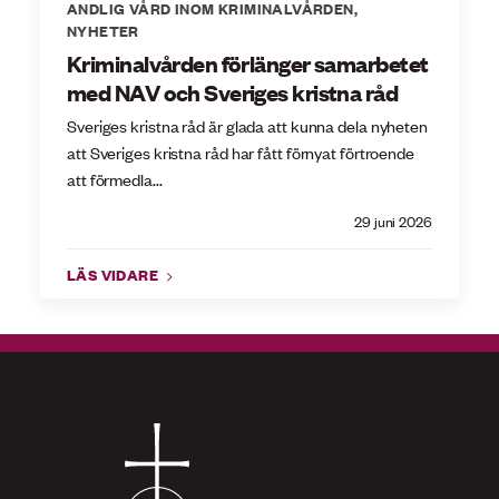
ANDLIG VÅRD INOM KRIMINALVÅRDEN
,
NYHETER
Kriminalvården förlänger samarbetet
med NAV och Sveriges kristna råd
Sveriges kristna råd är glada att kunna dela nyheten
att Sveriges kristna råd har fått förnyat förtroende
att förmedla...
29 juni 2026
LÄS VIDARE