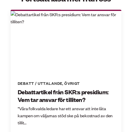
DEBATT / UTTALANDE
,
ÖVRIGT
Debattartikel från SKR:s presidium:
Vem tar ansvar för tilliten?
”Våra folkvalda ledare har ett ansvar att inte låta
kampen om väljarnas stöd ske på bekostnad av den
tillit...