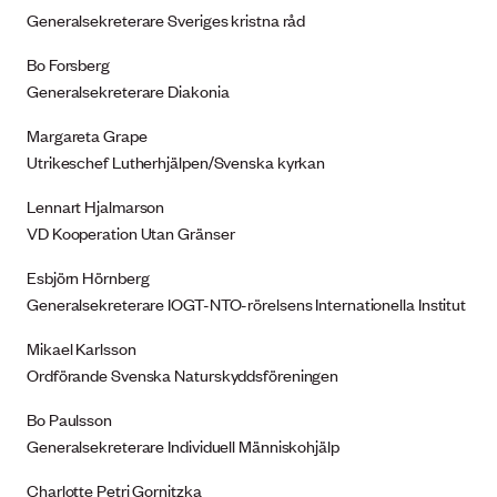
Generalsekreterare Sveriges kristna råd
Bo Forsberg
Generalsekreterare Diakonia
Margareta Grape
Utrikeschef Lutherhjälpen/Svenska kyrkan
Lennart Hjalmarson
VD Kooperation Utan Gränser
Esbjörn Hörnberg
Generalsekreterare IOGT-NTO-rörelsens Internationella Institut
Mikael Karlsson
Ordförande Svenska Naturskyddsföreningen
Bo Paulsson
Generalsekreterare Individuell Människohjälp
Charlotte Petri Gornitzka