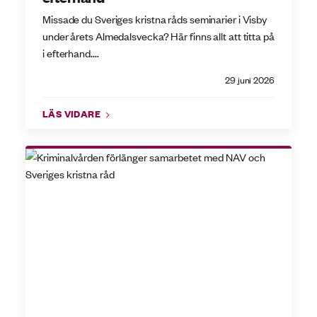
Missade du Sveriges kristna råds seminarier i Visby
under årets Almedalsvecka? Här finns allt att titta på
i efterhand....
29 juni 2026
LÄS VIDARE