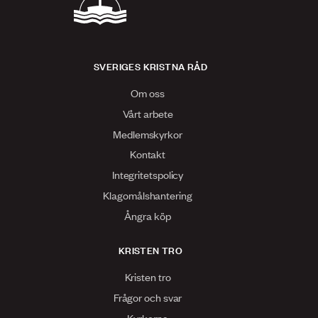
SVERIGES KRISTNA RÅD
Om oss
Vårt arbete
Medlemskyrkor
Kontakt
Integritetspolicy
Klagomålshantering
Ångra köp
KRISTEN TRO
Kristen tro
Frågor och svar
Kyrkorna