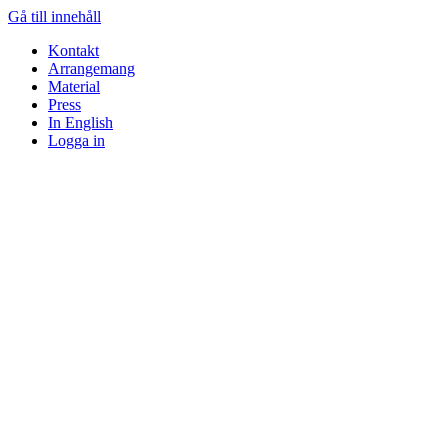
Gå till innehåll
Kontakt
Arrangemang
Material
Press
In English
Logga in