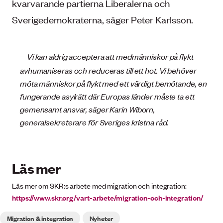
kvarvarande partierna Liberalerna och
Sverigedemokraterna, säger Peter Karlsson.
–
Vi kan aldrig acceptera att medmänniskor på flykt
avhumaniseras och reduceras till ett hot. Vi behöver
möta människor på flykt med ett värdigt bemötande, en
fungerande asylrätt där Europas länder måste ta ett
gemensamt ansvar, säger Karin Wiborn,
generalsekreterare för Sveriges kristna råd.
Läs mer
Läs mer om SKR:s arbete med migration och integration:
https://www.skr.org/vart-arbete/migration-och-integration/
Migration & integration
Nyheter