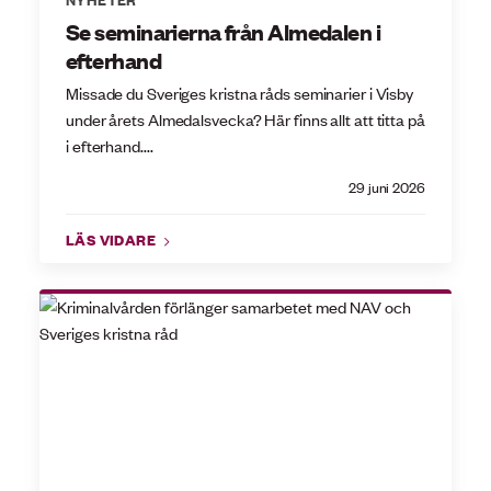
Se seminarierna från Almedalen i
efterhand
Missade du Sveriges kristna råds seminarier i Visby
under årets Almedalsvecka? Här finns allt att titta på
i efterhand....
29 juni 2026
LÄS VIDARE