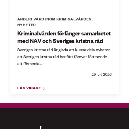
ANDLIG VÅRD INOM KRIMINALVÅRDEN
,
NYHETER
Kriminalvården förlänger samarbetet
med NAV och Sveriges kristna råd
Sveriges kristna råd är glada att kunna dela nyheten
att Sveriges kristna råd har fått förnyat förtroende
att förmedla...
29 juni 2026
LÄS VIDARE