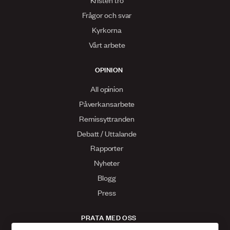
Frågor och svar
Kyrkorna
Vårt arbete
OPINION
All opinion
Påverkansarbete
Remissyttranden
Debatt / Uttalande
Rapporter
Nyheter
Blogg
Press
PRATA MED OSS