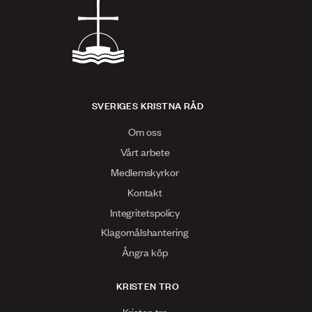
SVERIGES KRISTNA RÅD
Om oss
Vårt arbete
Medlemskyrkor
Kontakt
Integritetspolicy
Klagomålshantering
Ångra köp
KRISTEN TRO
Kristen tro