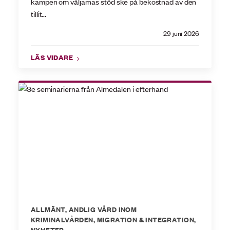
kampen om väljarnas stöd ske på bekostnad av den
tillit...
29 juni 2026
LÄS VIDARE
ALLMÄNT
,
ANDLIG VÅRD INOM
KRIMINALVÅRDEN
,
MIGRATION & INTEGRATION
,
NYHETER