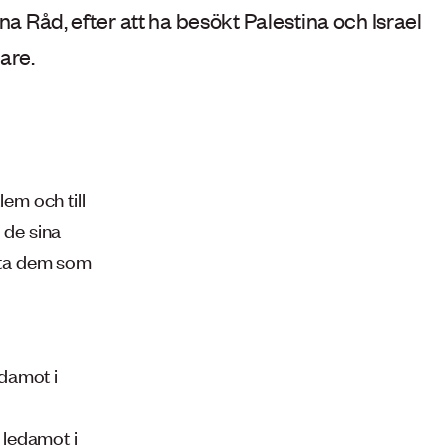
 Råd, efter att ha besökt Palestina och Israel
are.
lem och till
 de sina
ötta dem som
damot i
 ledamot i