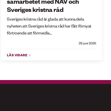
samarbetet med NAV och
Sveriges kristna råd
Sveriges kristna råd är glada att kunna dela
nyheten att Sveriges kristna råd har fått förnyat
förtroende att förmedla...
29 juni 2026
LÄS VIDARE