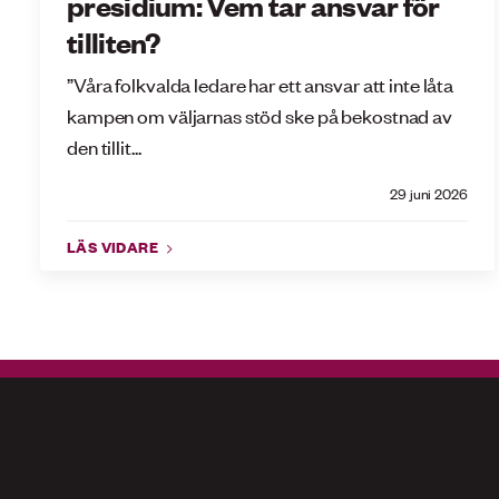
presidium: Vem tar ansvar för
tilliten?
”Våra folkvalda ledare har ett ansvar att inte låta
kampen om väljarnas stöd ske på bekostnad av
den tillit...
29 juni 2026
LÄS VIDARE