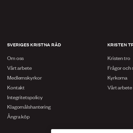
SVERIGES KRISTNA RÅD
KRISTEN T
Om oss
Kristen tro
Vårt arbete
Frågor och 
Medlemskyrkor
Kyrkorna
Kontakt
Vårt arbete
Integritetspolicy
Klagomålshantering
Ångra köp