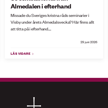
Almedalen i efterhand
Missade du Sveriges kristna råds seminarier i
Visby under årets Almedalsvecka? Här finns allt
att titta på i efterhand....
29 juni 2026
LÄS VIDARE