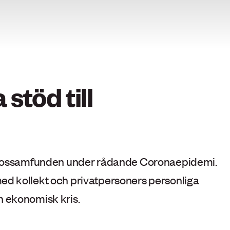
stöd till
ill trossamfunden under rådande Coronaepidemi.
ed kollekt och privatpersoners personliga
n ekonomisk kris.