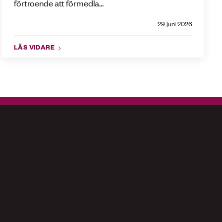
förtroende att förmedla...
29 juni 2026
LÄS VIDARE