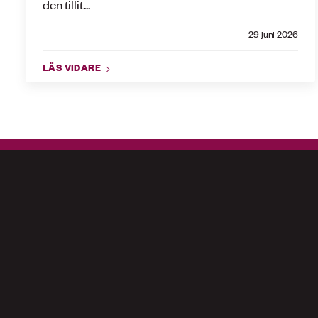
den tillit...
29 juni 2026
LÄS VIDARE