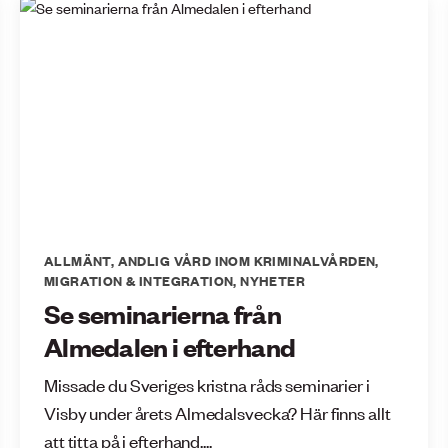
ALLMÄNT
,
ANDLIG VÅRD INOM KRIMINALVÅRDEN
,
MIGRATION & INTEGRATION
,
NYHETER
Se seminarierna från
Almedalen i efterhand
Missade du Sveriges kristna råds seminarier i
Visby under årets Almedalsvecka? Här finns allt
att titta på i efterhand....