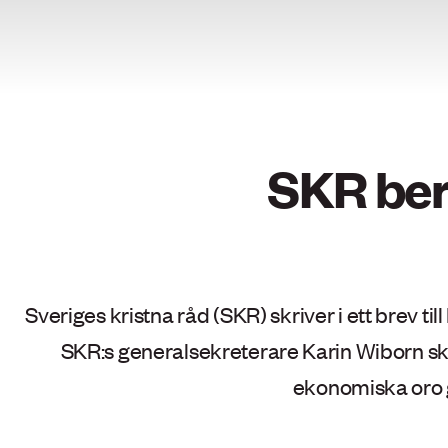
SKR ber 
Sveriges kristna råd (SKR) skriver i ett brev
SKR:s generalsekreterare Karin Wiborn sk
ekonomiska oro g