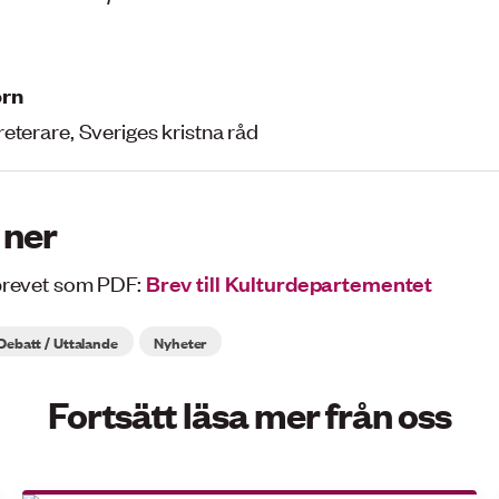
orn
eterare, Sveriges kristna råd
 ner
brevet som PDF:
Brev till Kulturdepartementet
Debatt / Uttalande
Nyheter
Fortsätt läsa mer från oss