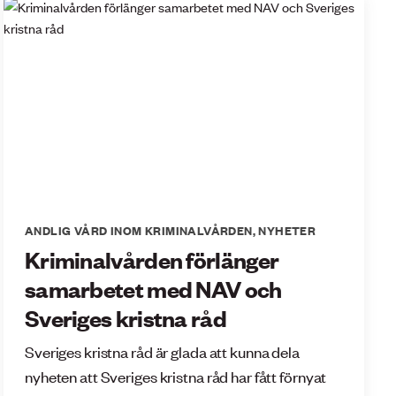
ANDLIG VÅRD INOM KRIMINALVÅRDEN
,
NYHETER
Kriminalvården förlänger
samarbetet med NAV och
Sveriges kristna råd
Sveriges kristna råd är glada att kunna dela
nyheten att Sveriges kristna råd har fått förnyat