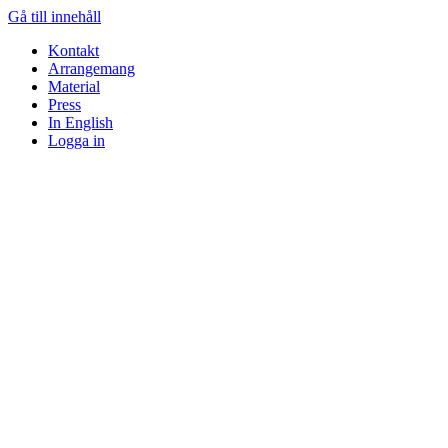
Gå till innehåll
Kontakt
Arrangemang
Material
Press
In English
Logga in