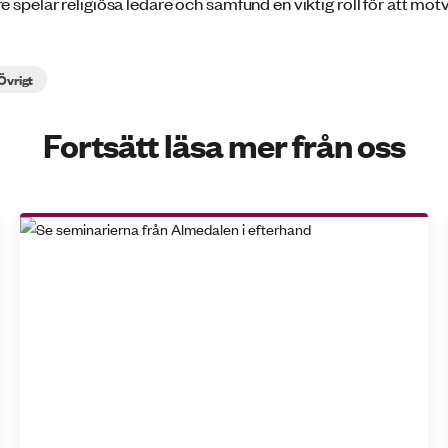
spelar religiösa ledare och samfund en viktig roll för att mot
Övrigt
Fortsätt läsa mer från oss