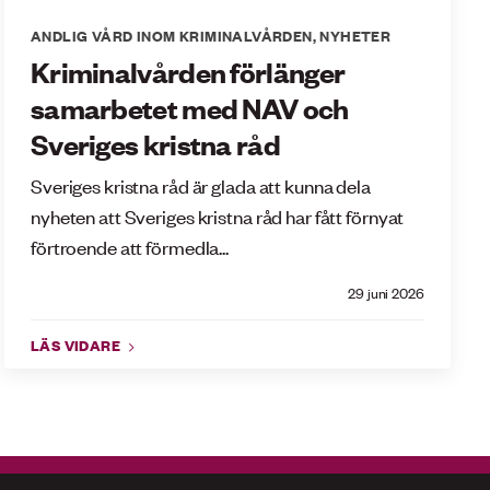
ANDLIG VÅRD INOM KRIMINALVÅRDEN
,
NYHETER
Kriminalvården förlänger
samarbetet med NAV och
Sveriges kristna råd
Sveriges kristna råd är glada att kunna dela
nyheten att Sveriges kristna råd har fått förnyat
förtroende att förmedla...
29 juni 2026
LÄS VIDARE