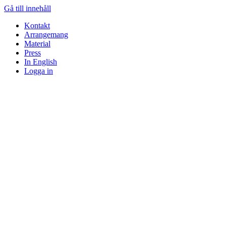
Gå till innehåll
Kontakt
Arrangemang
Material
Press
In English
Logga in