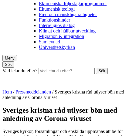
Ekumeniska följeslagarprogrammet
Ekumenisk teologi
Fred och mänskliga rättigheter
Funktionshinder
Interreligiös dialog
Klimat och hållbar utveckling
Migration & integration
Samlevnad
Universitetskyrkan
Meny
Sök
Vad letar du efter?
Sök
Hem
/
Pressmeddelanden
/
Sveriges kristna råd utlyser bön med
anledning av Corona-viruset
Sveriges kristna råd utlyser bön med
anledning av Corona-viruset
Sveriges kyrkor, församlingar och enskilda uppmanas att be för