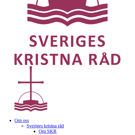
Om oss
Sveriges kristna råd
Om SKR