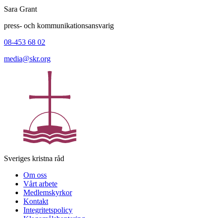
Sara Grant
press- och kommunikationsansvarig
08-453 68 02
media@skr.org
Sveriges kristna råd
Om oss
Vårt arbete
Medlemskyrkor
Kontakt
Integritetspolicy