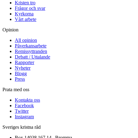
Kristen tro
Frågor och svar
Kyrkorna
Vårt arbete
Opinion
All opinion
Påverkansarbete
Remissyttranden
Debatt / Uttalande
Rapporter
Nyheter
Blogg
Press
Prata med oss
Kontakta oss
Facebook
Twitter
Instagram
Sveriges kristna råd
Box 14038 167 14 , Bromma