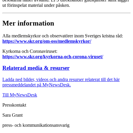
ut förinspelat material under påsken.
Mer information
Alla medlemskyrkor och observatörer inom Sveriges kristna råd:
https://www.skr.org/om-oss/medlemskyrkor/
Kyrkorna och Coronaviruset:
https://www.skr.org/kyrkorna-och-corona-viruset/
Relaterad media & resurser
Ladda ned bilder, videos och andra resurser relaterat till det här
pressmeddelandet på MyNewsDesk.
Till MyNewsDesk
Presskontakt
Sara Grant
press- och kommunikationsansvarig