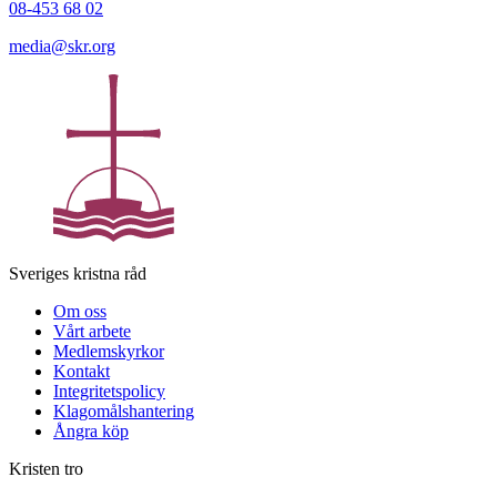
08-453 68 02
media@skr.org
Sveriges kristna råd
Om oss
Vårt arbete
Medlemskyrkor
Kontakt
Integritetspolicy
Klagomålshantering
Ångra köp
Kristen tro