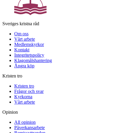
Sveriges kristna råd
Om oss
Vårt arbete
Medlemskyrkor
Kontakt
Integritetspolicy
Klagomålshantering
Ångra köp
Kristen tro
Kristen tro
Frågor och svar
Kyrkorna
Vårt arbete
Opinion
All opinion
Påverkansarbete
Remissyttranden