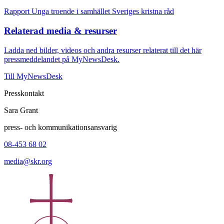
Rapport Unga troende i samhället Sveriges kristna råd
Relaterad media & resurser
Ladda ned bilder, videos och andra resurser relaterat till det här
pressmeddelandet på MyNewsDesk.
Till MyNewsDesk
Presskontakt
Sara Grant
press- och kommunikationsansvarig
08-453 68 02
media@skr.org