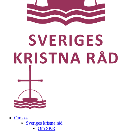
Om oss
Sveriges kristna råd
Om SKR