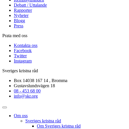
Debatt / Uttalande
Rapporter
Nyheter
Blogg
Press
Prata med oss
Kontakta oss
Facebook
Twitter
Instagram
Sveriges kristna råd
Box 14038 167 14 , Bromma
Gustavslundsvägen 18
08 - 453 68 00
info@skr.org
Om oss
Sveriges kristna råd
Om Sveriges kristna råd