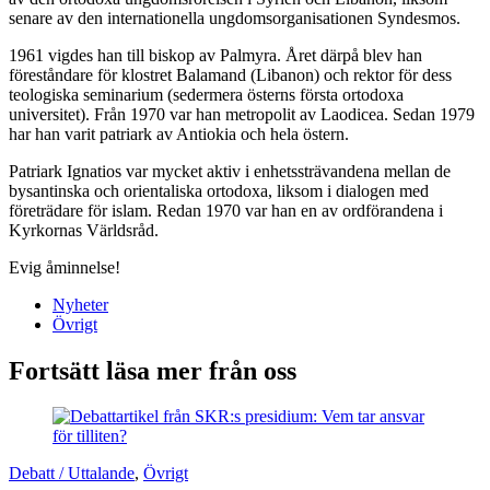
senare av den internationella ungdomsorganisationen Syndesmos.
1961 vigdes han till biskop av Palmyra. Året därpå blev han
föreståndare för klostret Balamand (Libanon) och rektor för dess
teologiska seminarium (sedermera österns första ortodoxa
universitet). Från 1970 var han metropolit av Laodicea. Sedan 1979
har han varit patriark av Antiokia och hela östern.
Patriark Ignatios var mycket aktiv i enhetssträvandena mellan de
bysantinska och orientaliska ortodoxa, liksom i dialogen med
företrädare för islam. Redan 1970 var han en av ordförandena i
Kyrkornas Världsråd.
Evig åminnelse!
Nyheter
Övrigt
Fortsätt läsa mer från oss
Debatt / Uttalande
,
Övrigt