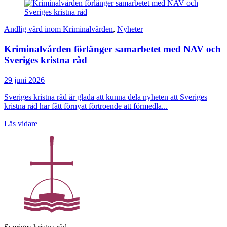
Andlig vård inom Kriminalvården
,
Nyheter
Kriminalvården förlänger samarbetet med NAV och
Sveriges kristna råd
29 juni 2026
Sveriges kristna råd är glada att kunna dela nyheten att Sveriges
kristna råd har fått förnyat förtroende att förmedla...
Läs vidare