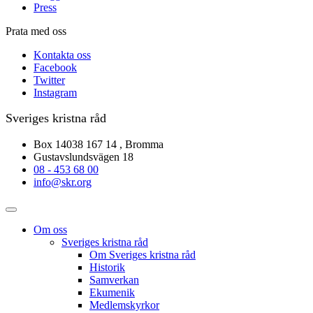
Press
Prata med oss
Kontakta oss
Facebook
Twitter
Instagram
Sveriges kristna råd
Box 14038 167 14 , Bromma
Gustavslundsvägen 18
08 - 453 68 00
info@skr.org
Om oss
Sveriges kristna råd
Om Sveriges kristna råd
Historik
Samverkan
Ekumenik
Medlemskyrkor