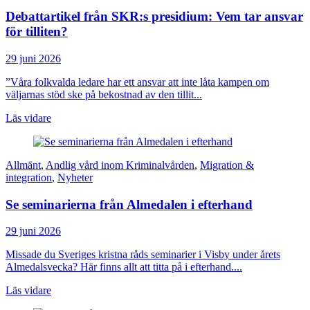
Debattartikel från SKR:s presidium: Vem tar ansvar
för tilliten?
29 juni 2026
”Våra folkvalda ledare har ett ansvar att inte låta kampen om
väljarnas stöd ske på bekostnad av den tillit...
Läs vidare
Allmänt
,
Andlig vård inom Kriminalvården
,
Migration &
integration
,
Nyheter
Se seminarierna från Almedalen i efterhand
29 juni 2026
Missade du Sveriges kristna råds seminarier i Visby under årets
Almedalsvecka? Här finns allt att titta på i efterhand....
Läs vidare