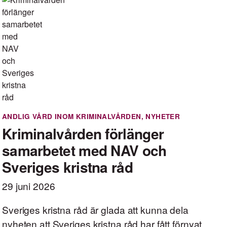
ANDLIG VÅRD INOM KRIMINALVÅRDEN
,
NYHETER
Kriminalvården förlänger
samarbetet med NAV och
Sveriges kristna råd
29 juni 2026
Sveriges kristna råd är glada att kunna dela
nyheten att Sveriges kristna råd har fått förnyat