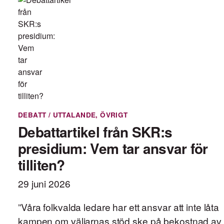
DEBATT / UTTALANDE
,
ÖVRIGT
Debattartikel från SKR:s
presidium: Vem tar ansvar för
tilliten?
29 juni 2026
”Våra folkvalda ledare har ett ansvar att inte låta
kampen om väljarnas stöd ske på bekostnad av