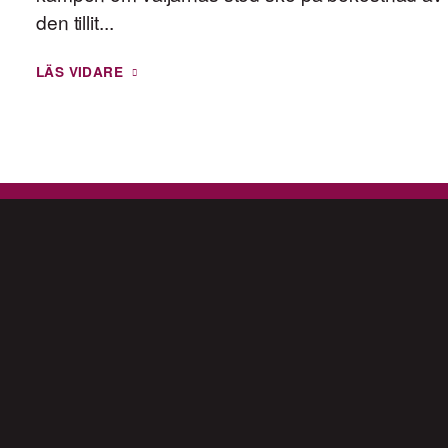
den tillit...
LÄS VIDARE