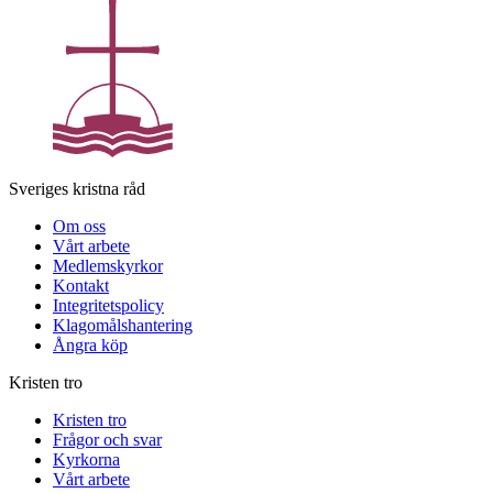
Sveriges kristna råd
Om oss
Vårt arbete
Medlemskyrkor
Kontakt
Integritetspolicy
Klagomålshantering
Ångra köp
Kristen tro
Kristen tro
Frågor och svar
Kyrkorna
Vårt arbete