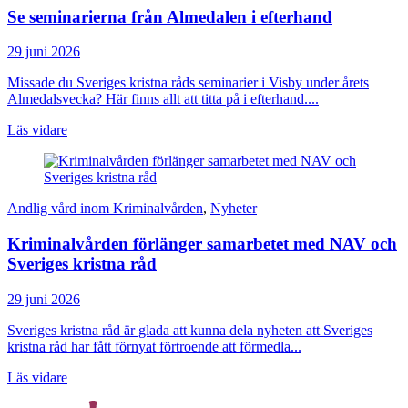
Se seminarierna från Almedalen i efterhand
29 juni 2026
Missade du Sveriges kristna råds seminarier i Visby under årets
Almedalsvecka? Här finns allt att titta på i efterhand....
Läs vidare
Andlig vård inom Kriminalvården
,
Nyheter
Kriminalvården förlänger samarbetet med NAV och
Sveriges kristna råd
29 juni 2026
Sveriges kristna råd är glada att kunna dela nyheten att Sveriges
kristna råd har fått förnyat förtroende att förmedla...
Läs vidare