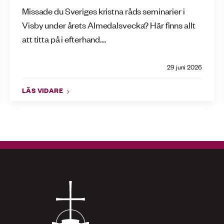
Missade du Sveriges kristna råds seminarier i
Visby under årets Almedalsvecka? Här finns allt
att titta på i efterhand....
29 juni 2026
LÄS VIDARE