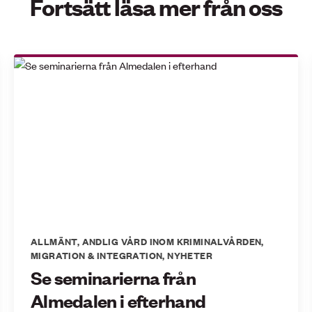
Fortsätt läsa mer från oss
ALLMÄNT
,
ANDLIG VÅRD INOM KRIMINALVÅRDEN
,
MIGRATION & INTEGRATION
,
NYHETER
Se seminarierna från
Almedalen i efterhand