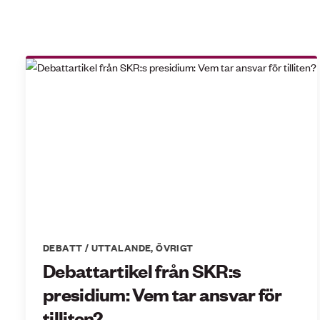
DEBATT / UTTALANDE
,
ÖVRIGT
Debattartikel från SKR:s
presidium: Vem tar ansvar för
tilliten?