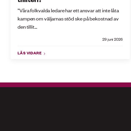
”Våra folkvalda ledare har ett ansvar att inte låta
kampen om väljarnas stöd ske på bekostnad av
den tillit...
29 juni 2026
LÄS VIDARE