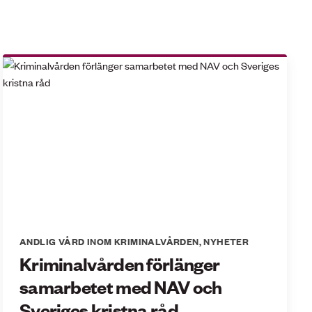
ANDLIG VÅRD INOM KRIMINALVÅRDEN
,
NYHETER
Kriminalvården förlänger
samarbetet med NAV och
Sveriges kristna råd