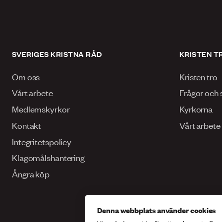
SVERIGES KRISTNA RÅD
KRISTEN T
Om oss
Kristen tro
Vårt arbete
Frågor och 
Medlemskyrkor
Kyrkorna
Kontakt
Vårt arbete
Integritetspolicy
Klagomålshantering
Ångra köp
Denna webbplats använder cookies