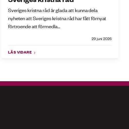
Sveriges kristna råd är glada att kunna dela
nyheten att Sveriges kristna råd har fått förnyat
förtroende att förmedla...
29 juni 2026
LÄS VIDARE