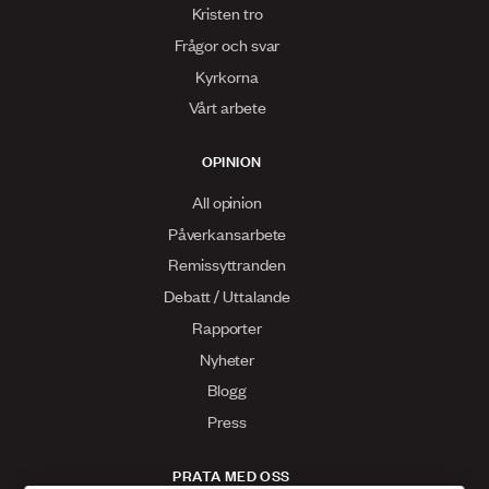
Kristen tro
Frågor och svar
Kyrkorna
Vårt arbete
OPINION
All opinion
Påverkansarbete
Remissyttranden
Debatt / Uttalande
Rapporter
Nyheter
Blogg
Press
PRATA MED OSS