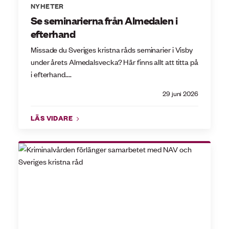
NYHETER
Se seminarierna från Almedalen i
efterhand
Missade du Sveriges kristna råds seminarier i Visby
under årets Almedalsvecka? Här finns allt att titta på
i efterhand....
29 juni 2026
LÄS VIDARE