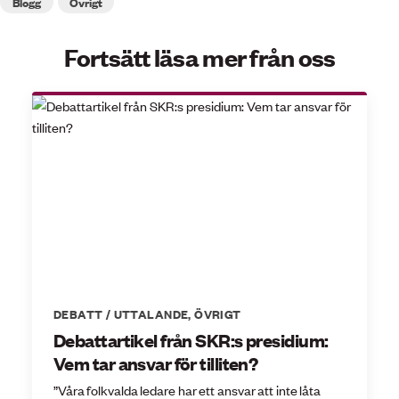
Blogg
Övrigt
Fortsätt läsa mer från oss
DEBATT / UTTALANDE
,
ÖVRIGT
Debattartikel från SKR:s presidium:
Vem tar ansvar för tilliten?
”Våra folkvalda ledare har ett ansvar att inte låta