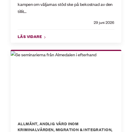
kampen om väljarnas stöd ske på bekostnad av den
tillit...
29 juni 2026
LÄS VIDARE
ALLMÄNT
,
ANDLIG VÅRD INOM
KRIMINALVÅRDEN
,
MIGRATION & INTEGRATION
,