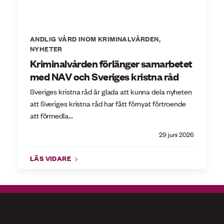
ANDLIG VÅRD INOM KRIMINALVÅRDEN
,
NYHETER
Kriminalvården förlänger samarbetet
med NAV och Sveriges kristna råd
Sveriges kristna råd är glada att kunna dela nyheten
att Sveriges kristna råd har fått förnyat förtroende
att förmedla...
29 juni 2026
LÄS VIDARE