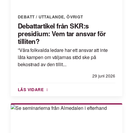
DEBATT / UTTALANDE
,
ÖVRIGT
Debattartikel från SKR:s
presidium: Vem tar ansvar för
tilliten?
”Våra folkvalda ledare har ett ansvar att inte
låta kampen om väljarnas stöd ske på
bekostnad av den tillit...
29 juni 2026
LÄS VIDARE