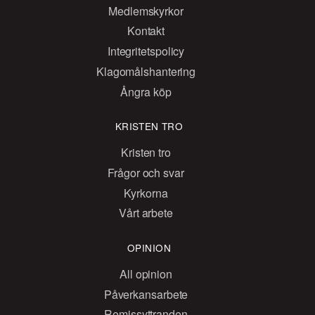
Medlemskyrkor
Kontakt
Integritetspolicy
Klagomålshantering
Ångra köp
KRISTEN TRO
Kristen tro
Frågor och svar
Kyrkorna
Vårt arbete
OPINION
All opinion
Påverkansarbete
Remissyttranden