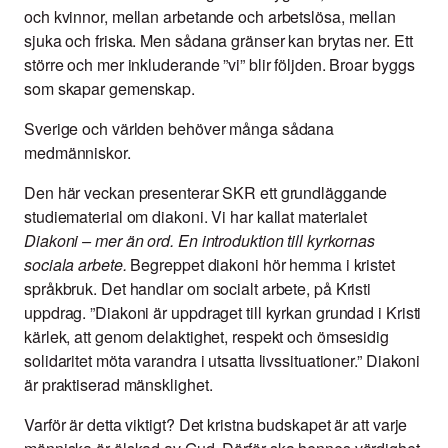
och kvinnor, mellan arbetande och arbetslösa, mellan
sjuka och friska. Men sådana gränser kan brytas ner. Ett
större och mer inkluderande ”vi” blir följden. Broar byggs
som skapar gemenskap.
Sverige och världen behöver många sådana
medmänniskor.
Den här veckan presenterar SKR ett grundläggande
studiematerial om diakoni. Vi har kallat materialet
Diakoni – mer än ord. En introduktion till kyrkornas
sociala arbete.
Begreppet diakoni hör hemma i kristet
språkbruk. Det handlar om socialt arbete, på Kristi
uppdrag. ”Diakoni är uppdraget till kyrkan grundad i Kristi
kärlek, att genom delaktighet, respekt och ömsesidig
solidaritet möta varandra i utsatta livssituationer.” Diakoni
är praktiserad mänsklighet.
Varför är detta viktigt? Det kristna budskapet är att varje