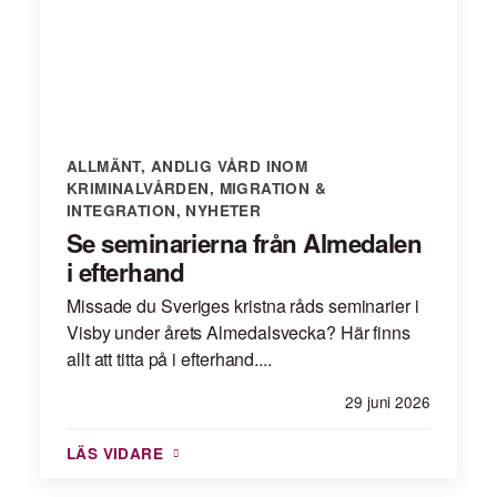
ALLMÄNT
,
ANDLIG VÅRD INOM
KRIMINALVÅRDEN
,
MIGRATION &
INTEGRATION
,
NYHETER
Se seminarierna från Almedalen
i efterhand
Missade du Sveriges kristna råds seminarier i
Visby under årets Almedalsvecka? Här finns
allt att titta på i efterhand....
29 juni 2026
LÄS VIDARE