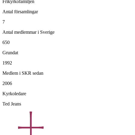
Frikyrkofamiljen
Antal församlingar
7
Antal medlemmar i Sverige
650
Grundat
1992
Medlem i SKR sedan
2006
Kyrkoledare
Ted Jeans