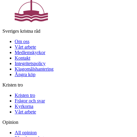
Sveriges kristna råd
Om oss
Vårt arbete
Medlemskyrkor
Kontakt
Integritetspolicy
Klagomålshantering
Ångra köp
Kristen tro
Kristen tro
Frågor och svar
Kyrkorna
Vårt arbete
Opinion
All opinion