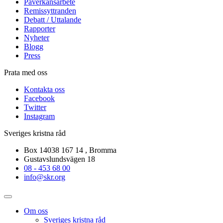
Påverkansarbete
Remissyttranden
Debatt / Uttalande
Rapporter
Nyheter
Blogg
Press
Prata med oss
Kontakta oss
Facebook
Twitter
Instagram
Sveriges kristna råd
Box 14038 167 14 , Bromma
Gustavslundsvägen 18
08 - 453 68 00
info@skr.org
Om oss
Sveriges kristna råd