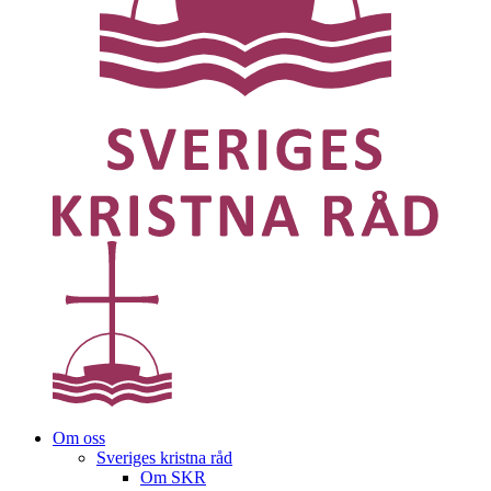
Om oss
Sveriges kristna råd
Om SKR