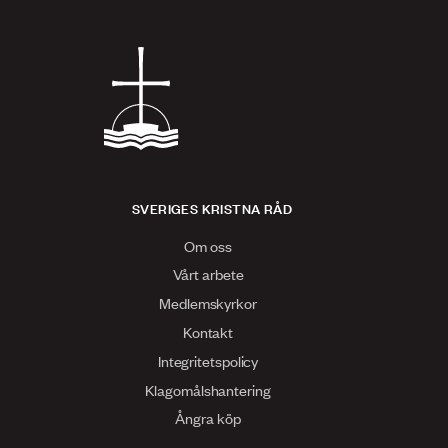
SVERIGES KRISTNA RÅD
Om oss
Vårt arbete
Medlemskyrkor
Kontakt
Integritetspolicy
Klagomålshantering
Ångra köp