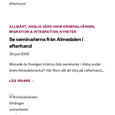
ALLMÄNT
,
ANDLIG VÅRD INOM KRIMINALVÅRDEN
,
MIGRATION & INTEGRATION
,
NYHETER
Se seminarierna från Almedalen i
efterhand
29 juni 2026
Missade du Sveriges kristna råds seminarier i Visby under
årets Almedalsvecka? Här finns allt att titta på i efterhand....
LÄS VIDARE