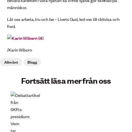
bevara kärleken i våra hjärtan så vi inte själva gör skillnad på
människor.
Låt oss arbeta, tro och be – Livets Gud, led oss till rättvisa och
fred.
/Karin Wiborn
Allmänt
Blogg
Fortsätt läsa mer från oss