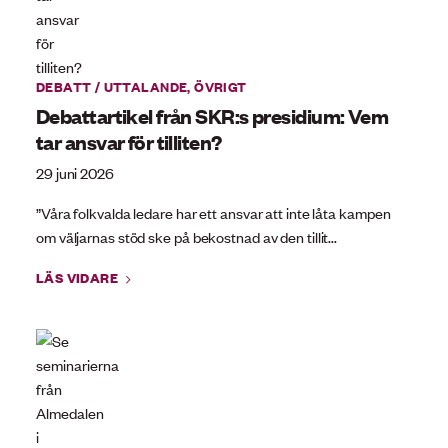
DEBATT / UTTALANDE
,
ÖVRIGT
Debattartikel från SKR:s presidium: Vem
tar ansvar för tilliten?
29 juni 2026
”Våra folkvalda ledare har ett ansvar att inte låta kampen
om väljarnas stöd ske på bekostnad av den tillit...
LÄS VIDARE