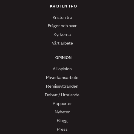
KRISTEN TRO
Kristen tro
Frågor och svar
Kyrkorna
Vårt arbete
OPINION
All opinion
Påverkansarbete
Remissyttranden
Debatt / Uttalande
Rapporter
Nyheter
Blogg
Press