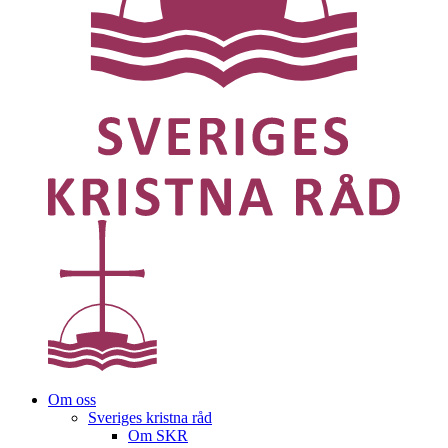
Om oss
Sveriges kristna råd
Om SKR