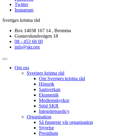
Twitter
Instagram
Sveriges kristna råd
Box 14038 167 14 , Bromma
Gustavslundsvägen 18
08 - 453 68 00
info@skr.org
Om oss
Sveriges kristna råd
Om Sveriges kristna råd
Historik
Samverkan
Ekumenik
Medlemskyrkor
Stöd SKR
Integritetspolicy
Organisation
Så fungerar vår organisation
Styrelse
Presidium