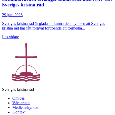
Sveriges kristna råd
29 juni 2026
Sveriges kristna råd är glada att kunna dela nyheten att Sveriges
kristna råd har fått förnyat förtroende att förmedla...
Läs vidare
Sveriges kristna råd
Om oss
Vårt arbete
Medlemskyrkor
Kontakt