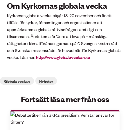
Om Kyrkornas globala vecka
Kyrkornas globala vecka pågår 13-20 november och är ett
tillfälle för kyrkor, församlingar och organisationer att
uppmärksamma globala rättvisefrågor samtidigt och
tillsammans. Årets tema är ”Jord att leva på – mänskliga
rättigheter i klimatförändringarnas spår”. Sveriges kristna råd
och Svenska missionsrådet är huvudmän för Kyrkornas globala
vecka. Läs mer:
http://www.globalaveckan.se
Globala veckan
Nyheter
Fortsätt läsa mer från oss