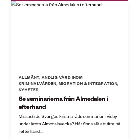
ALLMÄNT
,
ANDLIG VÅRD INOM
KRIMINALVÅRDEN
,
MIGRATION & INTEGRATION
,
NYHETER
Se seminarierna från Almedalen i
efterhand
Missade du Sveriges kristna råds seminarier i Visby
under årets Almedalsvecka? Här finns allt att titta på
i efterhand....