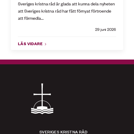
Sveriges kristna råd är glada att kunna dela nyheten
att Sveriges kristna råd har fått förnyat förtroende
att förmedla...
29 juni 2026
LÄS VIDARE
SVERIGES KRISTNA RÅD