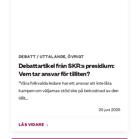
DEBATT / UTTALANDE
,
ÖVRIGT
Debattartikel från SKR:s presidium:
Vem tar ansvar för tilliten?
”Våra folkvalda ledare har ett ansvar att inte låta
kampen om väljarnas stöd ske på bekostnad av den
tillit...
29 juni 2026
LÄS VIDARE