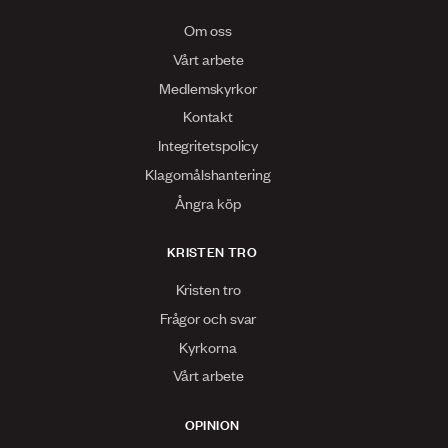
Om oss
Vårt arbete
Medlemskyrkor
Kontakt
Integritetspolicy
Klagomålshantering
Ångra köp
KRISTEN TRO
Kristen tro
Frågor och svar
Kyrkorna
Vårt arbete
OPINION