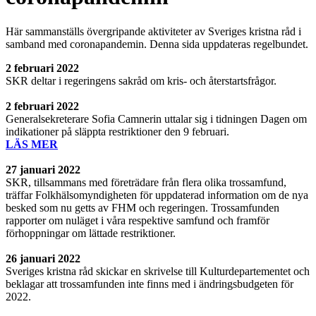
Här sammanställs övergripande aktiviteter av Sveriges kristna råd i
samband med coronapandemin. Denna sida uppdateras regelbundet.
2 februari 2022
SKR deltar i regeringens sakråd om kris- och återstartsfrågor.
2 februari 2022
Generalsekreterare Sofia Camnerin uttalar sig i tidningen Dagen om
indikationer på släppta restriktioner den 9 februari.
LÄS MER
27 januari 2022
SKR, tillsammans med företrädare från flera olika trossamfund,
träffar Folkhälsomyndigheten för uppdaterad information om de nya
besked som nu getts av FHM och regeringen. Trossamfunden
rapporter om nuläget i våra respektive samfund och framför
förhoppningar om lättade restriktioner.
26 januari 2022
Sveriges kristna råd skickar en skrivelse till Kulturdepartementet och
beklagar att trossamfunden inte finns med i ändringsbudgeten för
2022.