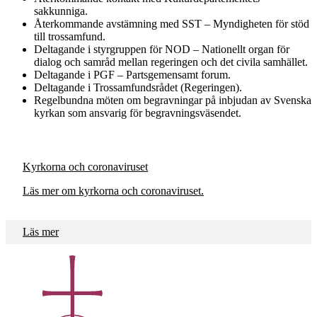
sakkunniga.
Återkommande avstämning med SST – Myndigheten för stöd
till trossamfund.
Deltagande i styrgruppen för NOD – Nationellt organ för
dialog och samråd mellan regeringen och det civila samhället.
Deltagande i PGF – Partsgemensamt forum.
Deltagande i Trossamfundsrådet (Regeringen).
Regelbundna möten om begravningar på inbjudan av Svenska
kyrkan som ansvarig för begravningsväsendet.
Kyrkorna och coronaviruset
Läs mer om kyrkorna och coronaviruset.
Läs mer