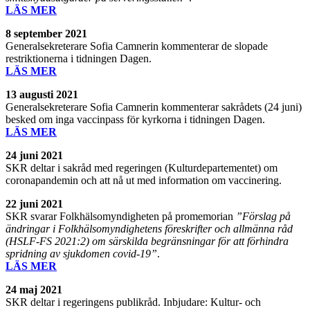
LÄS MER
8 september
2021
Generalsekreterare Sofia Camnerin kommenterar de slopade
restriktionerna i tidningen Dagen.
LÄS MER
13 augusti
2021
Generalsekreterare Sofia Camnerin kommenterar sakrådets (24 juni)
besked om inga vaccinpass för kyrkorna i tidningen Dagen.
LÄS MER
24 juni 2021
SKR deltar i sakråd med regeringen (Kulturdepartementet) om
coronapandemin och att nå ut med information om vaccinering.
22 juni 2021
SKR svarar Folkhälsomyndigheten på promemorian
”Förslag på
ändringar i Folkhälsomyndighetens föreskrifter och allmänna råd
(HSLF-FS 2021:2) om särskilda begränsningar för att förhindra
spridning av sjukdomen covid-19”
.
LÄS MER
24 maj 2021
SKR deltar i regeringens publikråd. Inbjudare: Kultur- och