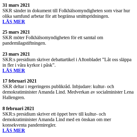
31 mars 2021
SKR sänder in dokument till Folkhälsomyndigheten som visar hur
olika samfund arbetar för att begränsa smittspridningen.
LÄS MER
25 mars 2021
SKR möter Folkhälsomyndigheten för ett samtal om
pandemilagstiftningen.
23 mars 2021
SKR:s presidium skriver debattartikel i Aftonbladet ”Låt oss släppa
in fler i våra kyrkor i påsk”.
LÄS MER
17 februari
2021
SKR deltar i regeringens publikråd. Inbjudare: kultur- och
demokratiminister Amanda Lind. Medverkan av socialminister Lena
Hallengren.
8 februari 2021
SKR:s presidium skriver ett öppet brev till kultur- och
demokratiminister Amanda Lind med en önskan om mer
konsekventa pandemiregler.
LÄS MER