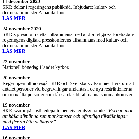
11 december 2020
SKR deltar i regeringens publikråd. Inbjudare: kultur- och
demokratiminister Amanda Lind.
LÄS MER
24 november 2020
SKR:s presidium deltar tillsammans med andra religiösa företrädare i
regeringens digitala presskonferens tillsammans med kultur- och
demokratiminister Amanda Lind.
LÄS MER
22 november
Nationell bönedag i landet kyrkor.
20 november
Regeringen tillmötesgår SKR och Svenska kyrkan med flera om att
antalet personer vid begravningar undantas i de nya restriktionerna
om max åtta personer som får samlas till allmänna sammankomster.
19 november
SKR svarar på Justitiedepartementets remissyttrande
”Förbud mot
att hålla allmänna sammankomster och offentliga tillställningar
med fler än åtta deltagare”.
LÄS MER
16 november