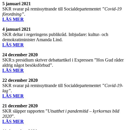
5 januari 2021
SKR svarar på remissyttrande till Socialdepartementet
”Covid-19
förordning”
.
LÄS MER
4 januari 2021
SKR deltar i regeringens publikråd. Inbjudare: kultur- och
demokratiminister Amanda Lind.
LÄS MER
24 december 2020
SKR:s presidium skriver debattartikel i Expressen ”Hos Gud råder
aldrig något besöksförbud”.
LÄS MER
22 december 2020
SKR svarar på remissyttrande till Socialdepartementet
”Covid-19-
lag”
.
LÄS MER
21 december 2020
SKR släpper rapporten ”
Utsatthet i pandemitid – kyrkornas bild
2020
”.
LÄS MER