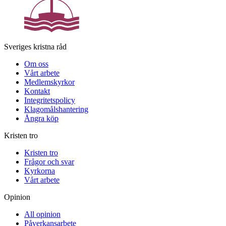
Sveriges kristna råd
Om oss
Vårt arbete
Medlemskyrkor
Kontakt
Integritetspolicy
Klagomålshantering
Ångra köp
Kristen tro
Kristen tro
Frågor och svar
Kyrkorna
Vårt arbete
Opinion
All opinion
Påverkansarbete