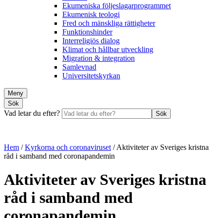
Ekumeniska följeslagarprogrammet
Ekumenisk teologi
Fred och mänskliga rättigheter
Funktionshinder
Interreligiös dialog
Klimat och hållbar utveckling
Migration & integration
Samlevnad
Universitetskyrkan
Meny
Sök
Vad letar du efter?
Sök
Hem
/
Kyrkorna och coronaviruset
/
Aktiviteter av Sveriges kristna
råd i samband med coronapandemin
Aktiviteter av Sveriges kristna
råd i samband med
coronapandemin