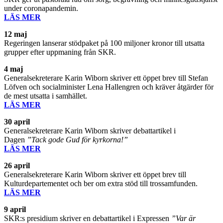
under coronapandemin.
LÄS MER
12 maj
Regeringen lanserar stödpaket på 100 miljoner kronor till utsatta
grupper efter uppmaning från SKR.
4 maj
Generalsekreterare Karin Wiborn skriver ett öppet brev till Stefan
Löfven och socialminister Lena Hallengren och kräver åtgärder för
de mest utsatta i samhället.
LÄS MER
30 april
Generalsekreterare Karin Wiborn skriver debattartikel i
Dagen
”Tack gode Gud för kyrkorna!”
LÄS MER
26 april
Generalsekreterare Karin Wiborn skriver ett öppet brev till
Kulturdepartementet och ber om extra stöd till trossamfunden.
LÄS MER
9 april
SKR:s presidium skriver en debattartikel i Expressen
”Var är