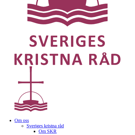
Om oss
Sveriges kristna råd
Om SKR