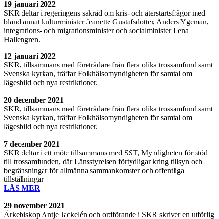
19 januari 2022
SKR deltar i regeringens sakråd om kris- och återstartsfrågor med
bland annat kulturminister Jeanette Gustafsdotter, Anders Ygeman,
integrations- och migrationsminister och socialminister Lena
Hallengren.
12 januari 2022
SKR, tillsammans med företrädare från flera olika trossamfund samt
Svenska kyrkan, träffar Folkhälsomyndigheten för samtal om
lägesbild och nya restriktioner.
20 december
2021
SKR, tillsammans med företrädare från flera olika trossamfund samt
Svenska kyrkan, träffar Folkhälsomyndigheten för samtal om
lägesbild och nya restriktioner.
7 december
2021
SKR deltar i ett möte tillsammans med SST, Myndigheten för stöd
till trossamfunden, där Länsstyrelsen förtydligar kring tillsyn och
begränsningar för allmänna sammankomster och offentliga
tillställningar.
LÄS MER
29 november
2021
Ärkebiskop Antje Jackelén och ordförande i SKR skriver en utförlig