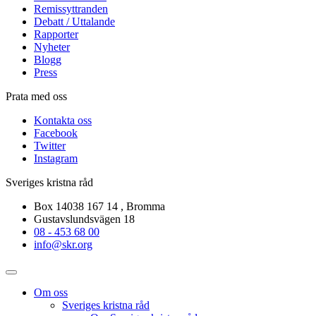
Remissyttranden
Debatt / Uttalande
Rapporter
Nyheter
Blogg
Press
Prata med oss
Kontakta oss
Facebook
Twitter
Instagram
Sveriges kristna råd
Box 14038 167 14 , Bromma
Gustavslundsvägen 18
08 - 453 68 00
info@skr.org
Om oss
Sveriges kristna råd