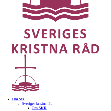
Om oss
Sveriges kristna råd
Om SKR