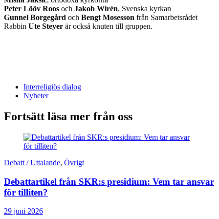
Peter Lööv Roos
och
Jakob Wirén
, Svenska kyrkan
Gunnel Borgegård
och
Bengt Mosesson
från Samarbetsrådet
Rabbin
Ute Steyer
är också knuten till gruppen.
Interreligiös dialog
Nyheter
Fortsätt läsa mer från oss
Debatt / Uttalande
,
Övrigt
Debattartikel från SKR:s presidium: Vem tar ansvar
för tilliten?
29 juni 2026