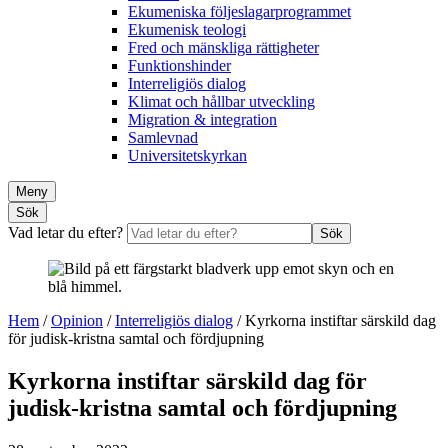
Ekumeniska följeslagarprogrammet
Ekumenisk teologi
Fred och mänskliga rättigheter
Funktionshinder
Interreligiös dialog
Klimat och hållbar utveckling
Migration & integration
Samlevnad
Universitetskyrkan
Meny
Sök
Vad letar du efter?
Sök
Hem
/
Opinion
/
Interreligiös dialog
/
Kyrkorna instiftar särskild dag
för judisk-kristna samtal och fördjupning
Kyrkorna instiftar särskild dag för
judisk-kristna samtal och fördjupning