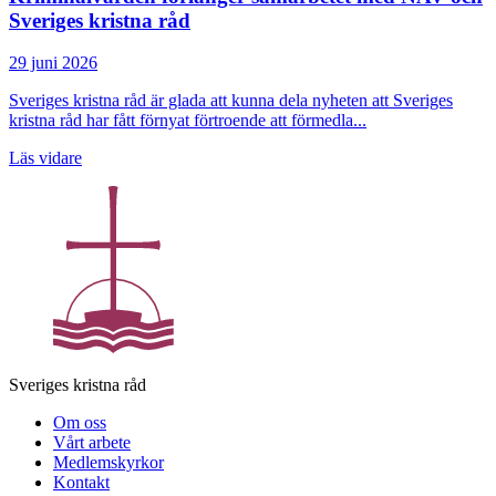
Sveriges kristna råd
29 juni 2026
Sveriges kristna råd är glada att kunna dela nyheten att Sveriges
kristna råd har fått förnyat förtroende att förmedla...
Läs vidare
Sveriges kristna råd
Om oss
Vårt arbete
Medlemskyrkor
Kontakt