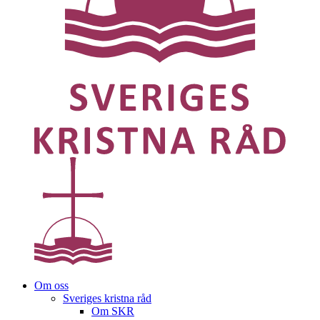
Om oss
Sveriges kristna råd
Om SKR