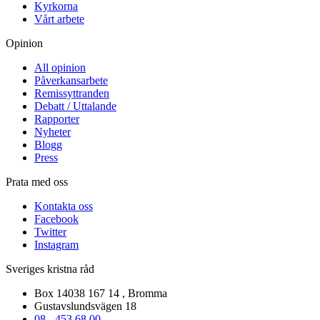
Kyrkorna
Vårt arbete
Opinion
All opinion
Påverkansarbete
Remissyttranden
Debatt / Uttalande
Rapporter
Nyheter
Blogg
Press
Prata med oss
Kontakta oss
Facebook
Twitter
Instagram
Sveriges kristna råd
Box 14038 167 14 , Bromma
Gustavslundsvägen 18
08 - 453 68 00