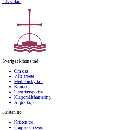
Läs vidare
Sveriges kristna råd
Om oss
Vårt arbete
Medlemskyrkor
Kontakt
Integritetspolicy
Klagomålshantering
Ångra köp
Kristen tro
Kristen tro
Frågor och svar