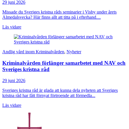
29 juni 2026
Missade du Sveriges kristna råds seminarier i Visby under årets
Almedalsvecka? Här finns allt att titta på i efterhand....
Läs vidare
Andlig vård inom Kriminalvården
,
Nyheter
Kriminalvården förlänger samarbetet med NAV och
Sveriges kristna råd
29 juni 2026
Sveriges kristna råd är glada att kunna dela nyheten att Sveriges
kristna råd har fått förnyat förtroende att förmedla...
Läs vidare