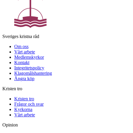
Sveriges kristna råd
Om oss
Vårt arbete
Medlemskyrkor
Kontakt
Integritetspolicy
Klagomålshantering
Ångra köp
Kristen tro
Kristen tro
Frågor och svar
Kyrkorna
Vårt arbete
Opinion