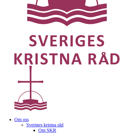
Om oss
Sveriges kristna råd
Om SKR