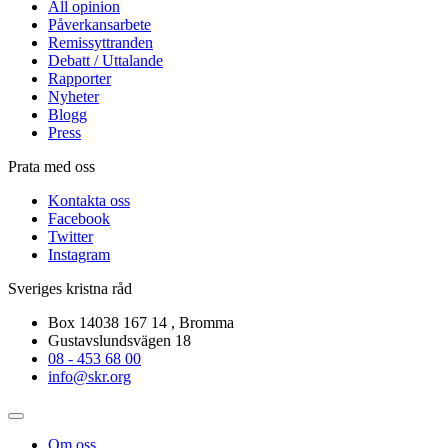
All opinion
Påverkansarbete
Remissyttranden
Debatt / Uttalande
Rapporter
Nyheter
Blogg
Press
Prata med oss
Kontakta oss
Facebook
Twitter
Instagram
Sveriges kristna råd
Box 14038 167 14 , Bromma
Gustavslundsvägen 18
08 - 453 68 00
info@skr.org
Om oss