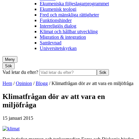
Ekumeniska följeslagarprogrammet
Ekumenisk teologi
Fred och mänskliga rättigheter
Funktionshinder
Interreligiös dialog
Klimat och hållbar utveckling
Migration & integration
Samlevnad
Universitetskyrkan
Meny
Sök
Vad letar du efter?
Sök
Hem
/
Opinion
/
Blogg
/
Klimatfrågan dör av att vara en miljöfråga
Klimatfrågan dör av att vara en
miljöfråga
15 januari 2015