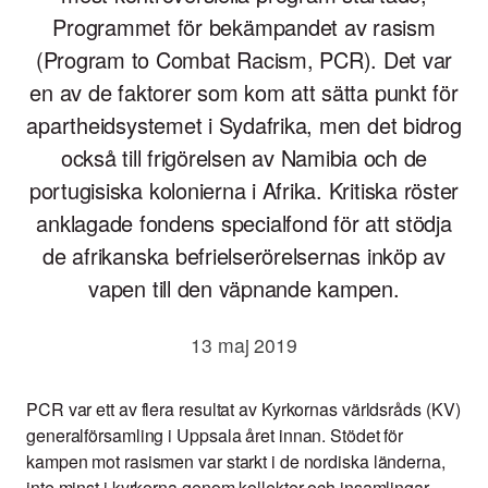
Programmet för bekämpandet av rasism
(Program to Combat Racism, PCR). Det var
en av de faktorer som kom att sätta punkt för
apartheidsystemet i Sydafrika, men det bidrog
också till frigörelsen av Namibia och de
portugisiska kolonierna i Afrika. Kritiska röster
anklagade fondens specialfond för att stödja
de afrikanska befrielserörelsernas inköp av
vapen till den väpnande kampen.
13 maj 2019
PCR var ett av flera resultat av Kyrkornas världsråds (KV)
generalförsamling i Uppsala året innan. Stödet för
kampen mot rasismen var starkt i de nordiska länderna,
inte minst i kyrkorna genom kollekter och insamlingar.