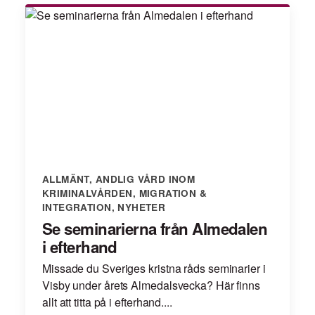
ALLMÄNT
,
ANDLIG VÅRD INOM
KRIMINALVÅRDEN
,
MIGRATION &
INTEGRATION
,
NYHETER
Se seminarierna från Almedalen
i efterhand
Missade du Sveriges kristna råds seminarier i
Visby under årets Almedalsvecka? Här finns
allt att titta på i efterhand....