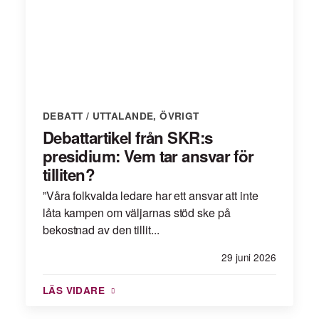
DEBATT / UTTALANDE
,
ÖVRIGT
Debattartikel från SKR:s
presidium: Vem tar ansvar för
tilliten?
”Våra folkvalda ledare har ett ansvar att inte
låta kampen om väljarnas stöd ske på
bekostnad av den tillit...
29 juni 2026
LÄS VIDARE