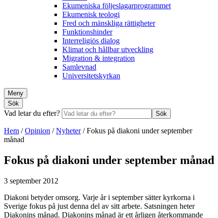
Ekumeniska följeslagarprogrammet
Ekumenisk teologi
Fred och mänskliga rättigheter
Funktionshinder
Interreligiös dialog
Klimat och hållbar utveckling
Migration & integration
Samlevnad
Universitetskyrkan
Meny
Sök
Vad letar du efter?
Sök
Hem
/
Opinion
/
Nyheter
/
Fokus på diakoni under september
månad
Fokus på diakoni under september månad
3 september 2012
Diakoni betyder omsorg. Varje år i september sätter kyrkorna i
Sverige fokus på just denna del av sitt arbete. Satsningen heter
Diakonins månad. Diakonins månad är ett årligen återkommande