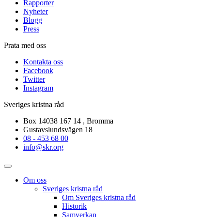
Rapporter
Nyheter
Blogg
Press
Prata med oss
Kontakta oss
Facebook
Twitter
Instagram
Sveriges kristna råd
Box 14038 167 14 , Bromma
Gustavslundsvägen 18
08 - 453 68 00
info@skr.org
Om oss
Sveriges kristna råd
Om Sveriges kristna råd
Historik
Samverkan