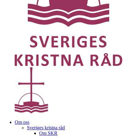
Om oss
Sveriges kristna råd
Om SKR