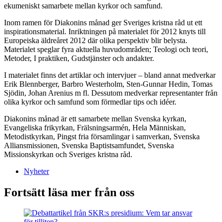
ekumeniskt samarbete mellan kyrkor och samfund.
Inom ramen för Diakonins månad ger Sveriges kristna råd ut ett
inspirationsmaterial. Inriktningen på materialet för 2012 knyts till
Europeiska äldreåret 2012 där olika perspektiv blir belysta.
Materialet speglar fyra aktuella huvudområden; Teologi och teori,
Metoder, I praktiken, Gudstjänster och andakter.
I materialet finns det artiklar och intervjuer – bland annat medverkar
Erik Blennberger, Barbro Westerholm, Sten-Gunnar Hedin, Tomas
Sjödin, Johan Arenius m fl. Dessutom medverkar representanter från
olika kyrkor och samfund som förmedlar tips och idéer.
Diakonins månad är ett samarbete mellan Svenska kyrkan,
Evangeliska frikyrkan, Frälsningsarmén, Hela Människan,
Metodistkyrkan, Pingst fria församlingar i samverkan, Svenska
Alliansmissionen, Svenska Baptistsamfundet, Svenska
Missionskyrkan och Sveriges kristna råd.
Nyheter
Fortsätt läsa mer från oss