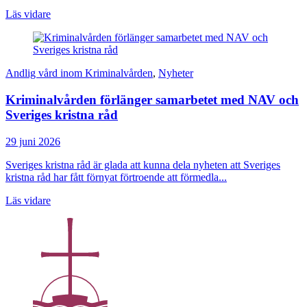
Läs vidare
Andlig vård inom Kriminalvården
,
Nyheter
Kriminalvården förlänger samarbetet med NAV och
Sveriges kristna råd
29 juni 2026
Sveriges kristna råd är glada att kunna dela nyheten att Sveriges
kristna råd har fått förnyat förtroende att förmedla...
Läs vidare