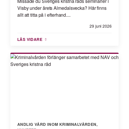
Missade du Sveriges kristna råds seminarier i
Visby under årets Almedalsvecka? Här finns
allt att titta på i efterhand....
29 juni 2026
LÄS VIDARE
ANDLIG VÅRD INOM KRIMINALVÅRDEN
,