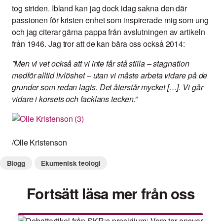
tog striden. Ibland kan jag dock idag sakna den där
passionen för kristen enhet som inspirerade mig som ung
och jag citerar gärna pappa från avslutningen av artikeln
från 1946. Jag tror att de kan bära oss också 2014:
”Men vi vet också att vi inte får stå stilla – stagnation
medför alltid livlöshet – utan vi måste arbeta vidare på de
grunder som redan lagts. Det återstår mycket […]. Vi går
vidare i korsets och facklans tecken.”
/Olle Kristenson
Blogg
Ekumenisk teologi
Fortsätt läsa mer från oss