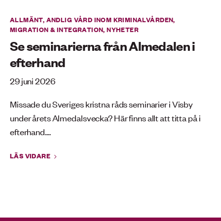
ALLMÄNT
,
ANDLIG VÅRD INOM KRIMINALVÅRDEN
,
MIGRATION & INTEGRATION
,
NYHETER
Se seminarierna från Almedalen i
efterhand
29 juni 2026
Missade du Sveriges kristna råds seminarier i Visby
under årets Almedalsvecka? Här finns allt att titta på i
efterhand....
LÄS VIDARE