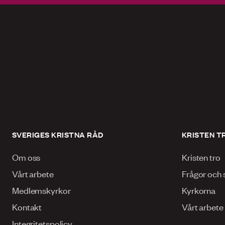
SVERIGES KRISTNA RÅD
KRISTEN T
Om oss
Kristen tro
Vårt arbete
Frågor och 
Medlemskyrkor
Kyrkorna
Kontakt
Vårt arbete
Integritetspolicy