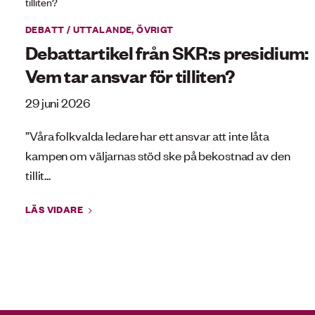
DEBATT / UTTALANDE
,
ÖVRIGT
Debattartikel från SKR:s presidium:
Vem tar ansvar för tilliten?
29 juni 2026
”Våra folkvalda ledare har ett ansvar att inte låta
kampen om väljarnas stöd ske på bekostnad av den
tillit...
LÄS VIDARE