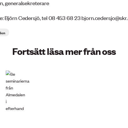
n, generalsekreterare
: Björn Cedersjö, tel 08 453 68 23 bjorn.cedersjo@skr
den
Fortsätt läsa mer från oss