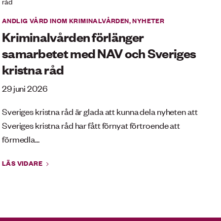
ANDLIG VÅRD INOM KRIMINALVÅRDEN
,
NYHETER
Kriminalvården förlänger
samarbetet med NAV och Sveriges
kristna råd
29 juni 2026
Sveriges kristna råd är glada att kunna dela nyheten att
Sveriges kristna råd har fått förnyat förtroende att
förmedla...
LÄS VIDARE